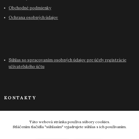
Obchodné podmienky
Ochrana osobných údajov
Súhlas so spracovaním osobných údajov pre účely registrácie
užívateľského účtu
KONTAKTY
info@antikvariat-pressburg.sk
Táto webová stránka používa súbory cookies.
Stláčením tlačidla "súhlasím" vyjadrujete súhlas s ich používaním.