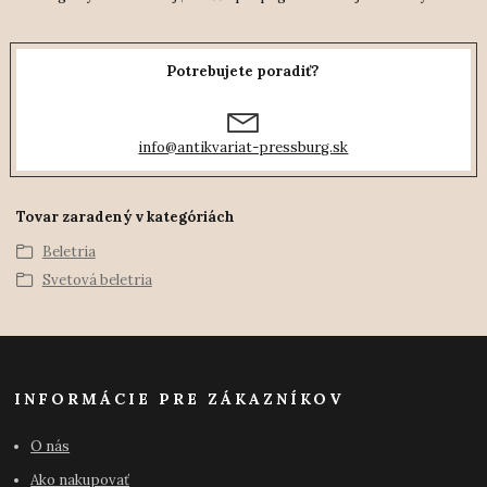
Potrebujete poradiť?
info@antikvariat-pressburg.sk
Tovar zaradený v kategóriách
Beletria
Svetová beletria
INFORMÁCIE PRE ZÁKAZNÍKOV
O nás
Ako nakupovať