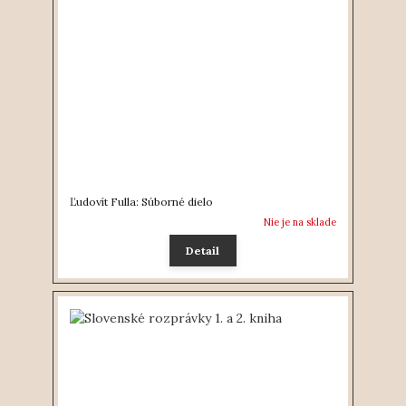
Ľudovít Fulla: Súborné dielo
Nie je na sklade
Detail