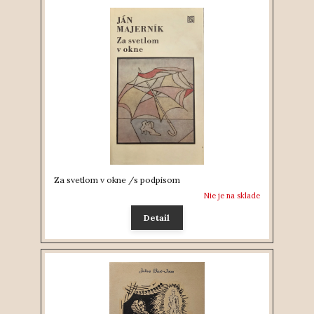
Za svetlom v okne /s podpisom
Nie je na sklade
Detail