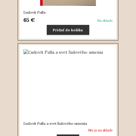
Ľudovít Fulla
65 €
Na sklade
Pridať do košíka
Ľudovít Fulla a svet ľudového umenia
Nie je na sklade