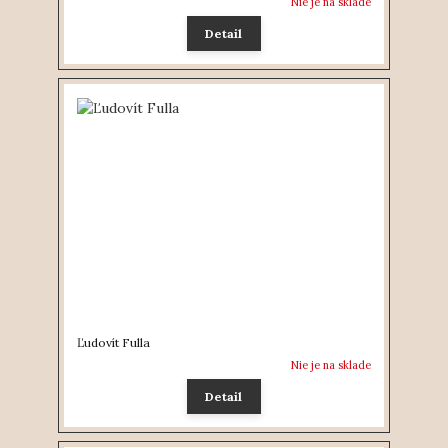
Nie je na sklade
Detail
Ľudovít Fulla
Nie je na sklade
Detail