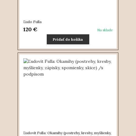
Ľudo Fulla
120 €
Na sklade
Pridať do košíka
Ľudovít Fulla: Okamihy (postrehy, kresby, myšlienky,