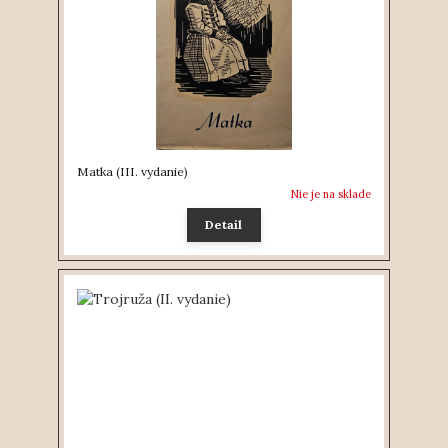
Matka (III. vydanie)
Nie je na sklade
Detail