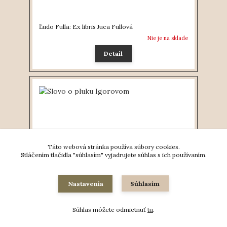
Ľudo Fulla: Ex libris Juca Fullová
Nie je na sklade
Detail
Táto webová stránka používa súbory cookies.
Stláčením tlačidla "súhlasím" vyjadrujete súhlas s ich používaním.
Nastavenia
Súhlasím
Súhlas môžete odmietnuť
tu
.
Slovo o pluku Igorovom
Nie je na sklade