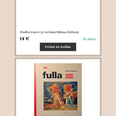
Hudba tvarov (s veršami Milana Rúfusa)
14 €
Na sklade
Pridať do košíka