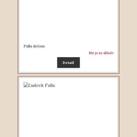
Fulla deťom
Nie je na sklade
Detail