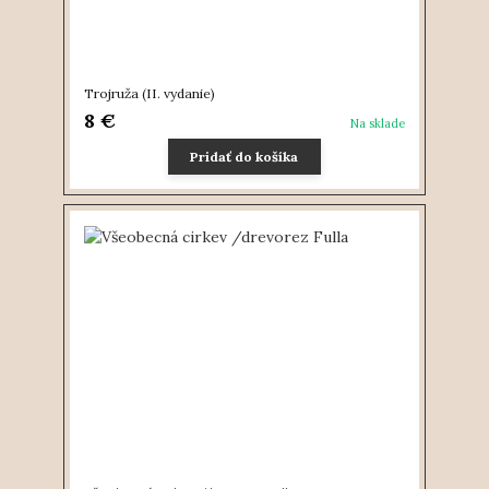
Trojruža (II. vydanie)
8 €
Na sklade
Pridať do košíka