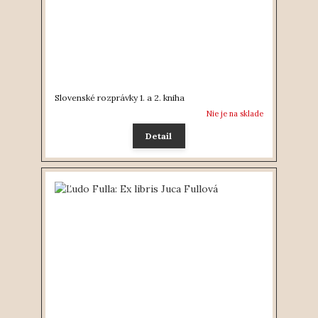
Slovenské rozprávky 1. a 2. kniha
Nie je na sklade
Detail