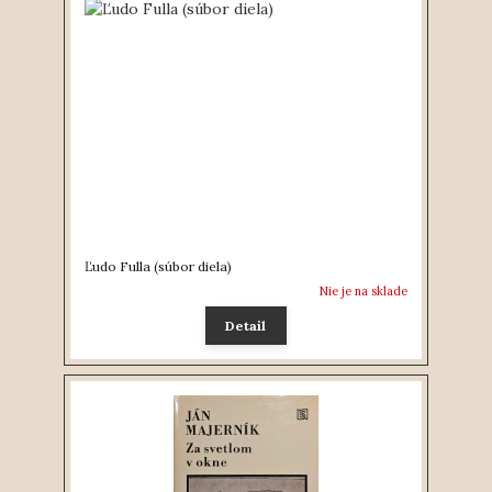
Ľudo Fulla (súbor diela)
Nie je na sklade
Detail