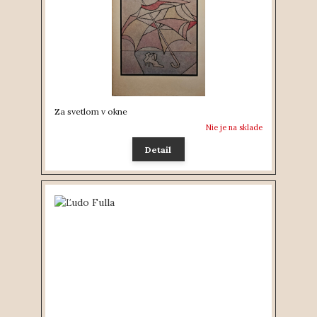
Za svetlom v okne
Nie je na sklade
Detail