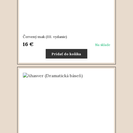
Červený mak (III. vydanie)
16 €
Na sklade
Pridať do košíka