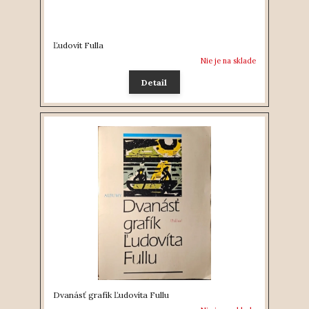
Ľudovít Fulla
Nie je na sklade
Detail
Dvanásť grafík Ľudovíta Fullu