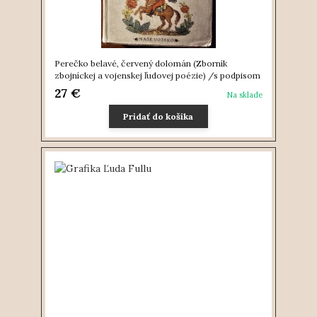
Perečko belavé, červený dolomán (Zborník
zbojníckej a vojenskej ľudovej poézie) /s podpisom
27 €
Na sklade
Pridať do košíka