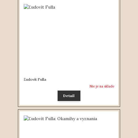
Ľudovít Fulla
Nie je na sklade
Detail