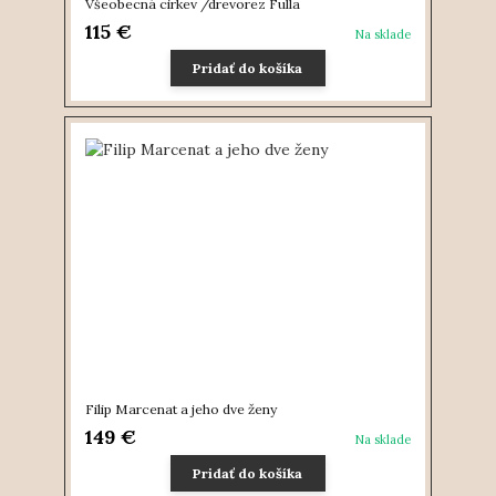
Všeobecná cirkev /drevorez Fulla
115 €
Na sklade
Pridať do košíka
Filip Marcenat a jeho dve ženy
149 €
Na sklade
Pridať do košíka