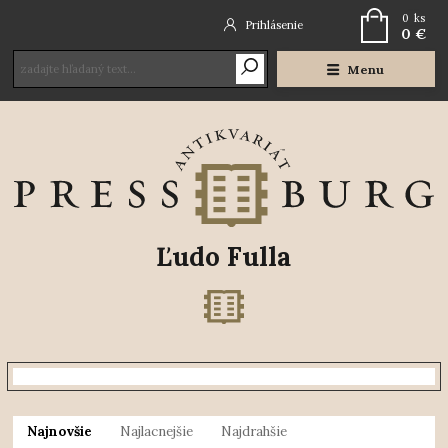
0
ks
Prihlásenie
0 €
Menu
Ľudo Fulla
Najnovšie
Najlacnejšie
Najdrahšie