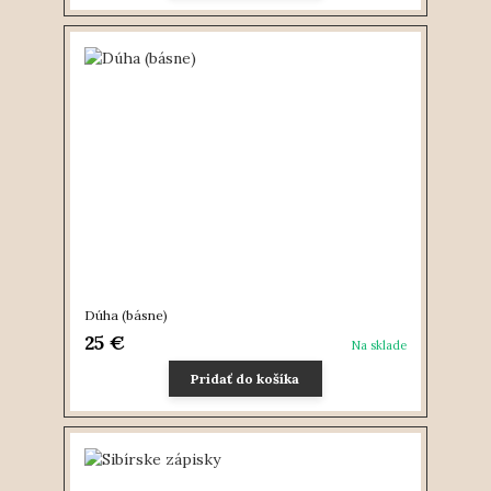
Dúha (básne)
25 €
Na sklade
Pridať do košíka