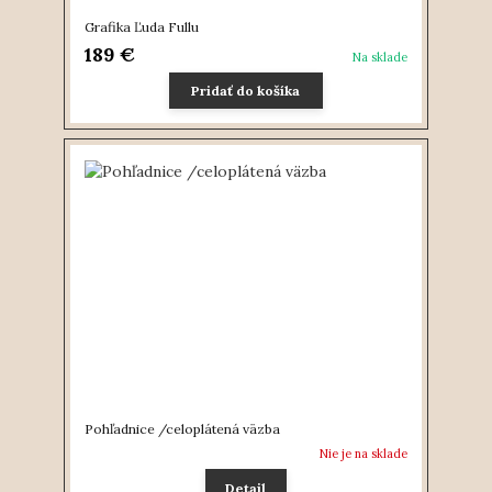
Grafika Ľuda Fullu
189 €
Na sklade
Pridať do košíka
Pohľadnice /celoplátená väzba
Nie je na sklade
Detail