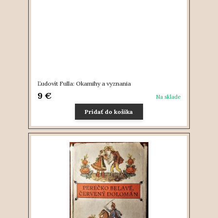
Ľudovít Fulla: Okamihy a vyznania
9 €
Na sklade
Pridať do košíka