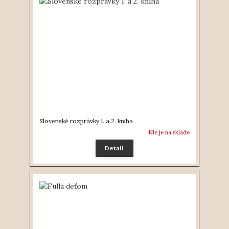
Slovenské rozprávky 1. a 2. kniha
Nie je na sklade
Detail