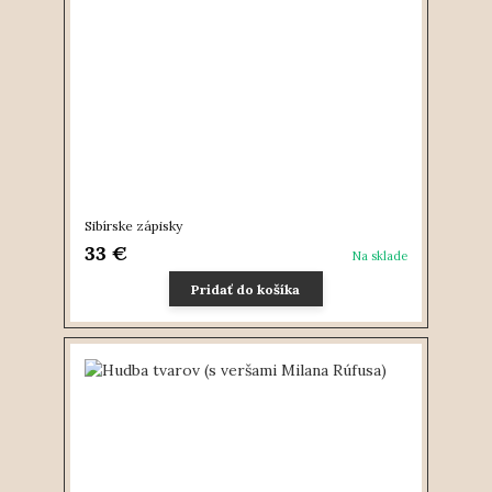
Sibírske zápisky
33 €
Na sklade
Pridať do košíka