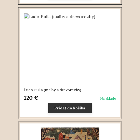
Ľudo Fulla (maľby a drevorezby)
120 €
Na sklade
Pridať do košíka