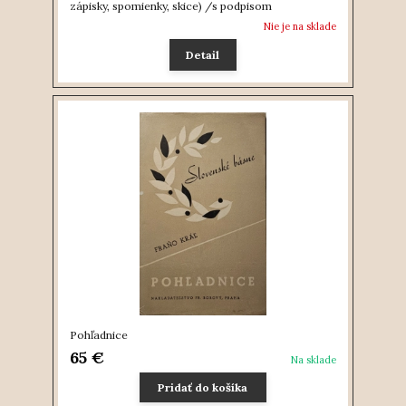
zápisky, spomienky, skice) /s podpisom
Nie je na sklade
Detail
Pohľadnice
65 €
Na sklade
Pridať do košíka