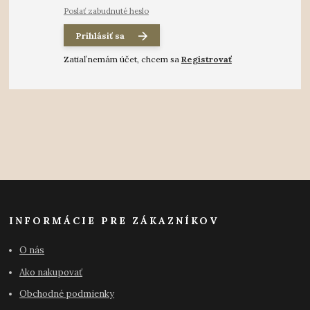
Poslať zabudnuté heslo
Prihlásiť sa
Zatiaľ nemám účet, chcem sa
Registrovať
INFORMÁCIE PRE ZÁKAZNÍKOV
O nás
Ako nakupovať
Obchodné podmienky