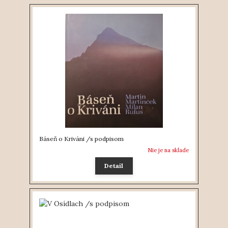
Báseň o Kriváni /s podpisom
Nie je na sklade
Detail