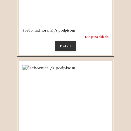
Svetlo nad horami /s podpisom
Nie je na sklade
Detail