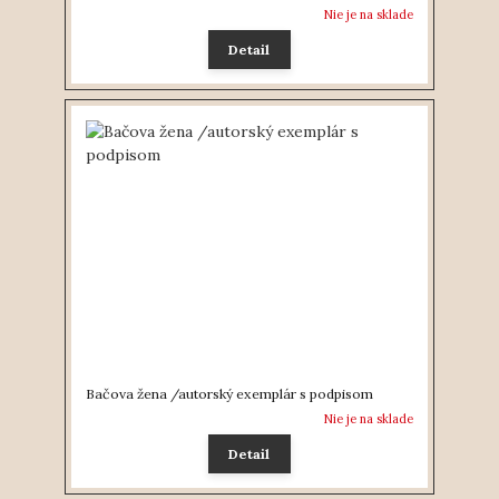
Nie je na sklade
Detail
Bačova žena /autorský exemplár s podpisom
Nie je na sklade
Detail