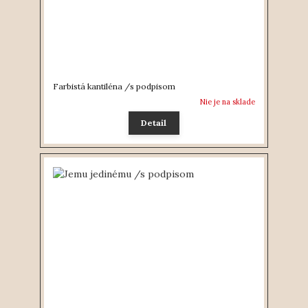
Farbistá kantiléna /s podpisom
Nie je na sklade
Detail