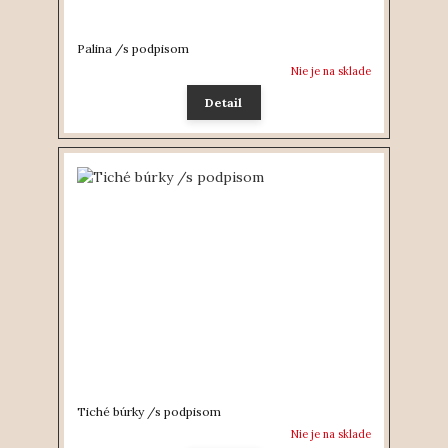
Palina /s podpisom
Nie je na sklade
Detail
Tiché búrky /s podpisom
Nie je na sklade