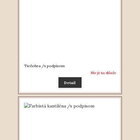
Tieňohra /s podpisom
Nie je na sklade
Detail