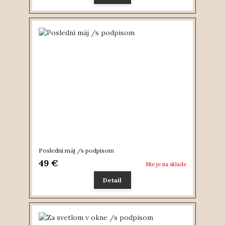
Poslední máj /s podpisom
49 €
Nie je na sklade
Detail