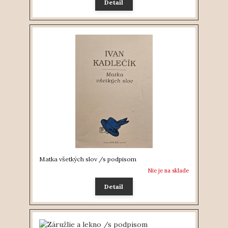
Detail
Matka všetkých slov /s podpisom
Nie je na sklade
Detail