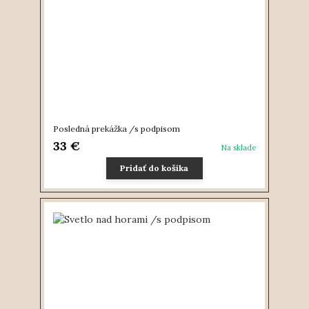
Posledná prekážka /s podpisom
33 €
Na sklade
Pridať do košíka