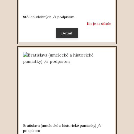
Stôl chudobných /s podpisom
Nie je na sklade
Detail
Bratislava (umelecké a historické pamiatky) /s
podpisom