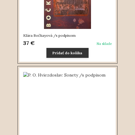
Klára Bočkayová /s podpisom
37 €
Na sklade
Pridať do košíka