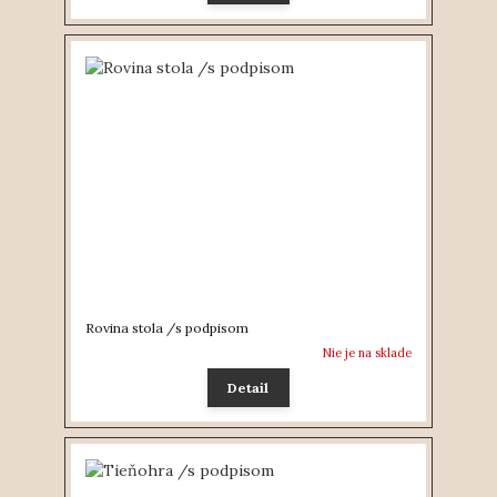
Rovina stola /s podpisom
Nie je na sklade
Detail