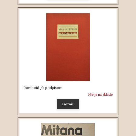
Romboid /s podpisom
Nie je na sklade
Detail