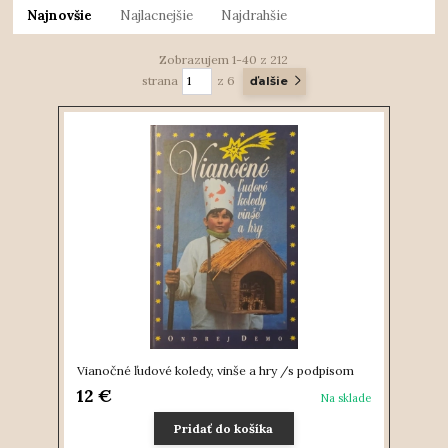
Najnovšie
Najlacnejšie
Najdrahšie
Zobrazujem 1-40 z 212
strana
z 6
ďalšie
Vianočné ľudové koledy, vinše a hry /s podpisom
12 €
Na sklade
Pridať do košíka