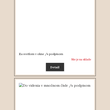
Za svetlom v okne /s podpisom
Nie je na sklade
Detail