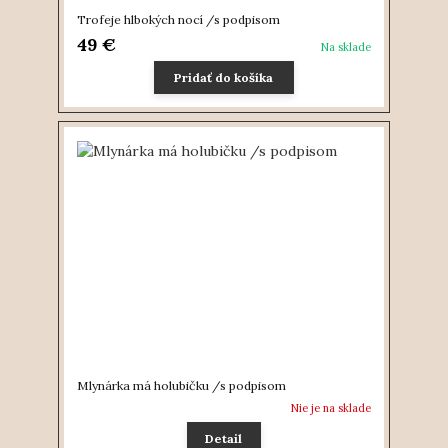
Trofeje hlbokých nocí /s podpisom
49 €
Na sklade
Pridať do košíka
Mlynárka má holubičku /s podpisom
Nie je na sklade
Detail