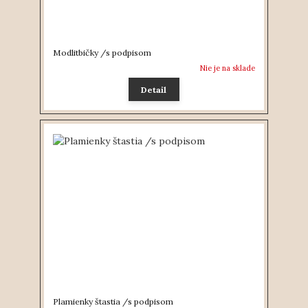
Modlitbičky /s podpisom
Nie je na sklade
Detail
Plamienky štastia /s podpisom