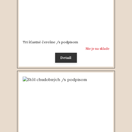
Tri šťastné čerešne /s podpisom
Nie je na sklade
Detail