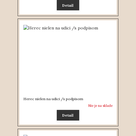
Detail
Herec nielen na udici /s podpisom
Nie je na sklade
Detail