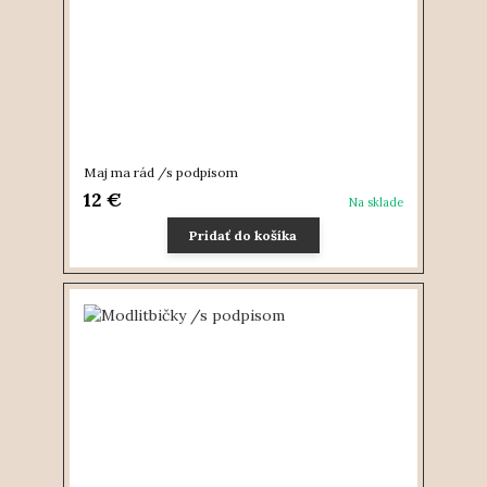
Maj ma rád /s podpisom
12 €
Na sklade
Pridať do košíka