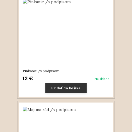
Pinkanie /s podpisom
12 €
Na sklade
Pridať do košíka