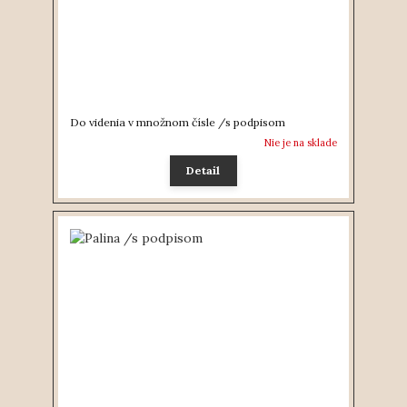
Do videnia v množnom čísle /s podpisom
Nie je na sklade
Detail