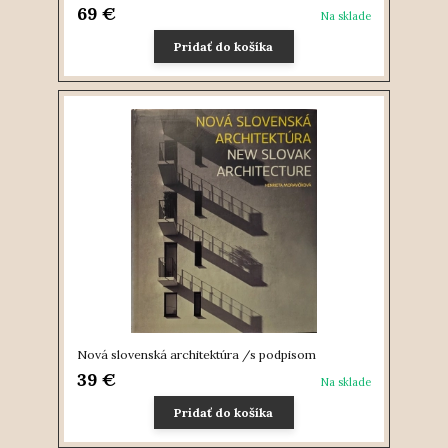
69 €
Na sklade
Pridať do košíka
Nová slovenská architektúra /s podpisom
39 €
Na sklade
Pridať do košíka