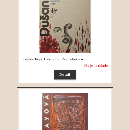
Koniec hry (II. vydanie) /s podpisom
Nie je na sklade
Detail