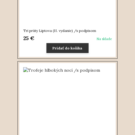
Tri prúty Liptova (II. vydanie) /s podpisom
25 €
Na sklade
Pridať do košíka