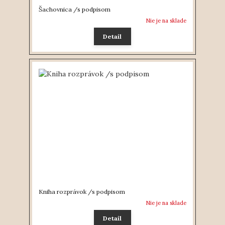
Šachovnica /s podpisom
Nie je na sklade
Detail
Kniha rozprávok /s podpisom
Nie je na sklade
Detail