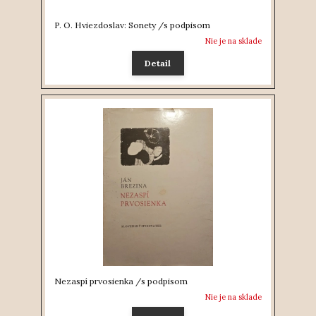
P. O. Hviezdoslav: Sonety /s podpisom
Nie je na sklade
Detail
Nezaspí prvosienka /s podpisom
Nie je na sklade