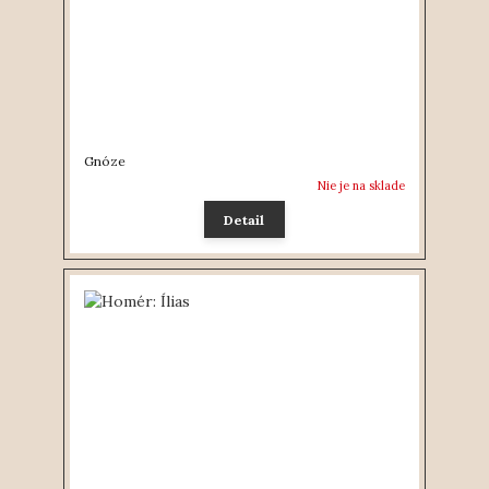
Gnóze
Nie je na sklade
Detail