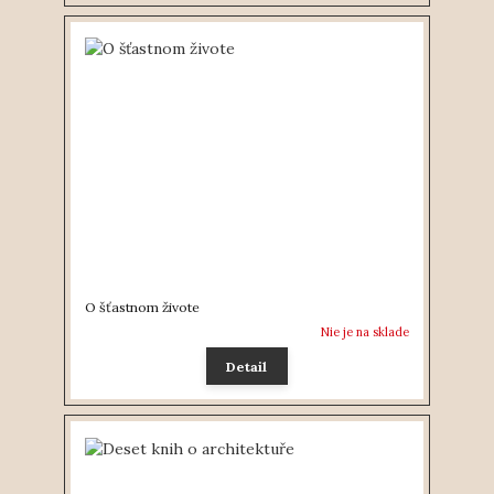
O šťastnom živote
Nie je na sklade
Detail