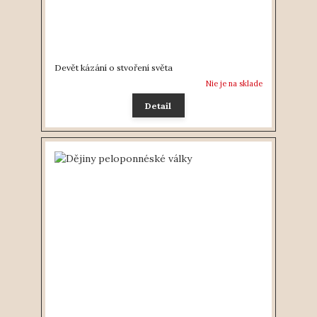
Devět kázání o stvoření světa
Nie je na sklade
Detail