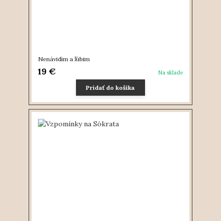
Nenávidím a ľúbim
19 €
Na sklade
Pridať do košíka