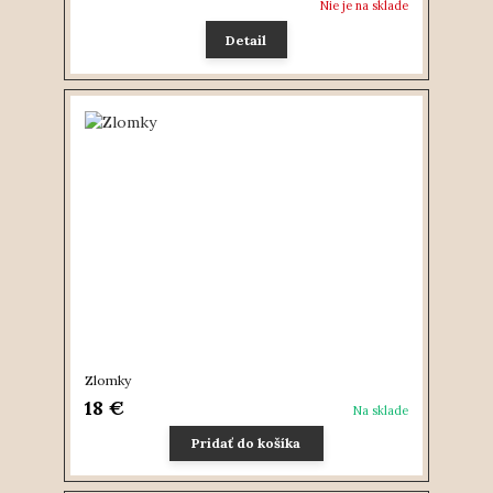
Nie je na sklade
Detail
Zlomky
18 €
Na sklade
Pridať do košíka