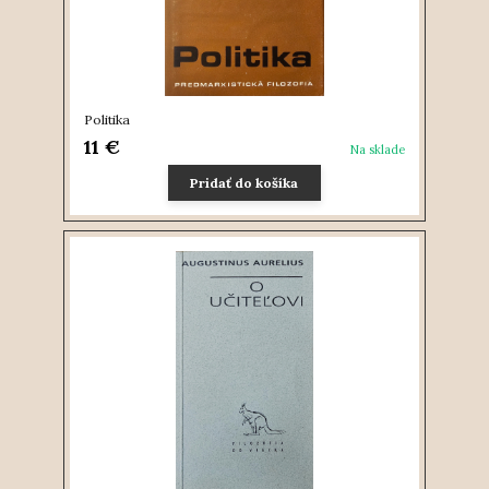
Politika
11 €
Na sklade
Pridať do košíka