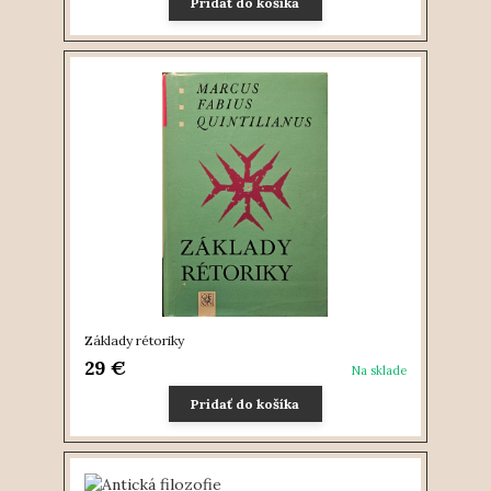
Pridať do košíka
Základy rétoriky
29 €
Na sklade
Pridať do košíka