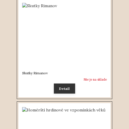
Skutky Rimanov
Nie je na sklade
Detail