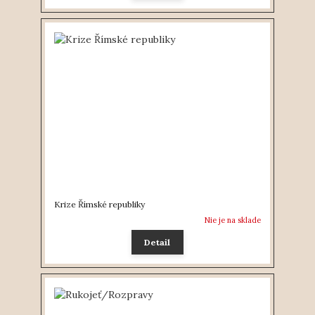
Krize Římské republiky
Nie je na sklade
Detail