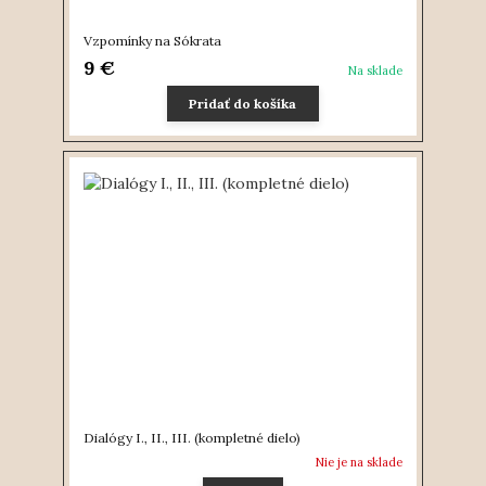
Vzpomínky na Sókrata
9 €
Na sklade
Pridať do košíka
Dialógy I., II., III. (kompletné dielo)
Nie je na sklade