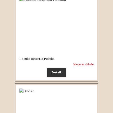
Poetika Rétorika Politika
Nie je na sklade
Detail