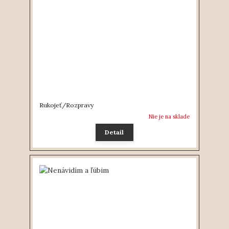
Rukojeť/Rozpravy
Nie je na sklade
Detail