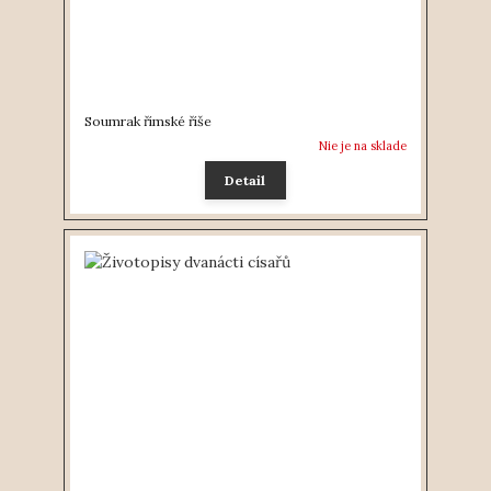
Soumrak římské říše
Nie je na sklade
Detail