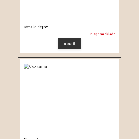
Rímske dejiny
Nie je na sklade
Detail