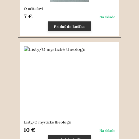
O učiteľovi
7 €
Na sklade
Pridať do košíka
Listy/O mystické theologii
10 €
Na sklade