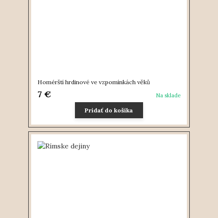
Homérští hrdinové ve vzpomínkách věků
7 €
Na sklade
Pridať do košíka