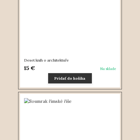
Deset knih o architektuře
15 €
Na sklade
Pridať do košíka