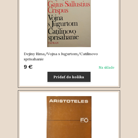
Dejiny Ríma/Vojna s Jugurtom/Catilinovo
sprisahanie
9 €
Na sklade
Pridať do košíka