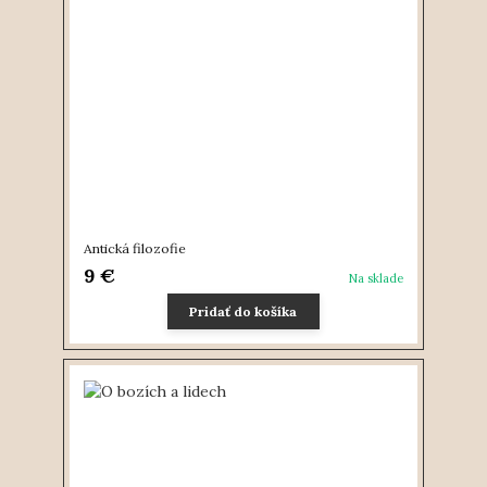
Antická filozofie
9 €
Na sklade
Pridať do košíka