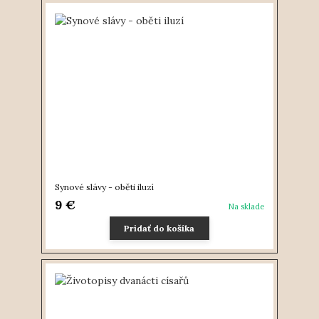
Synové slávy - oběti iluzí
9 €
Na sklade
Pridať do košíka