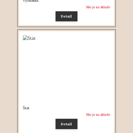
Vyznania
Nie je na sklade
Detail
Štát
Nie je na sklade
Detail