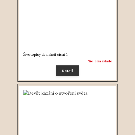
Životopisy dvanácti císařů
Nie je na sklade
Detail