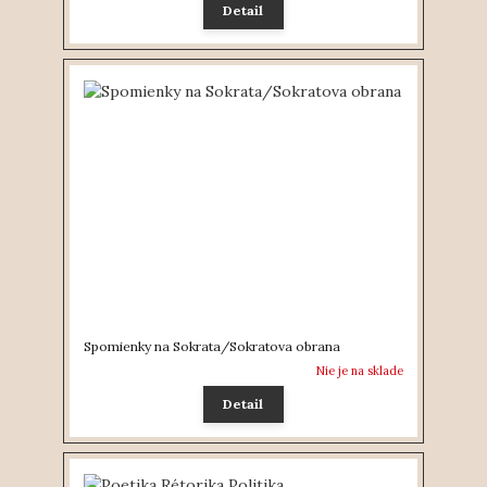
Detail
Spomienky na Sokrata/Sokratova obrana
Nie je na sklade
Detail