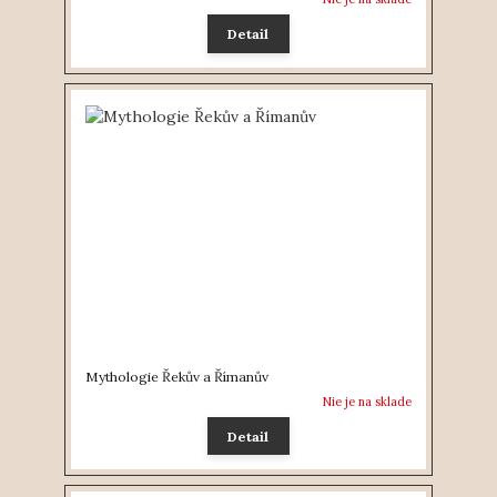
Detail
Mythologie Řekův a Římanův
Nie je na sklade
Detail