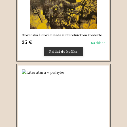
Slovenská ľudová balada v interetnickom kontexte
35 €
Na sklade
Pridať do košíka