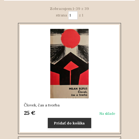
Zobrazujem 1-39 z 39
strana
z 1
Človek, čas a tvorba
25 €
Na sklade
Pridať do košíka