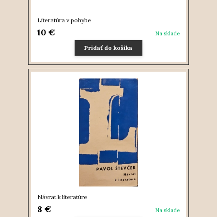
Literatúra v pohybe
10 €
Na sklade
Pridať do košíka
Návrat k literatúre
8 €
Na sklade