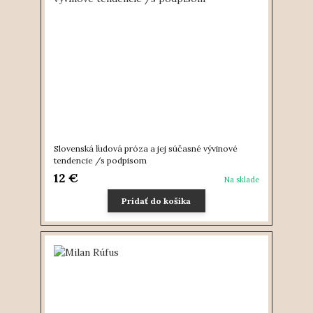
Slovenská ľudová próza a jej súčasné vývinové
tendencie /s podpisom
12 €
Na sklade
Pridať do košíka