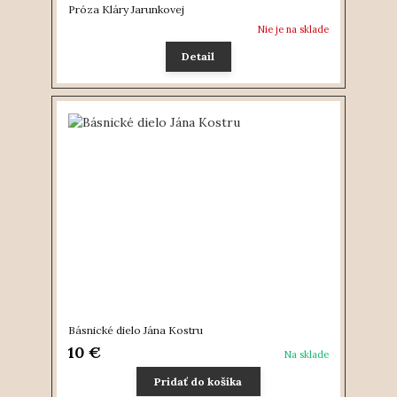
Próza Kláry Jarunkovej
Nie je na sklade
Detail
Básnické dielo Jána Kostru
10 €
Na sklade
Pridať do košíka