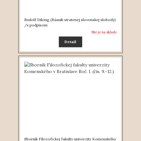
Rudolf Dilong (Básnik stratenej slovenskej slobody)
/s podpisom
Nie je na sklade
Detail
Sborník Filozofickej fakulty univerzity Komenského