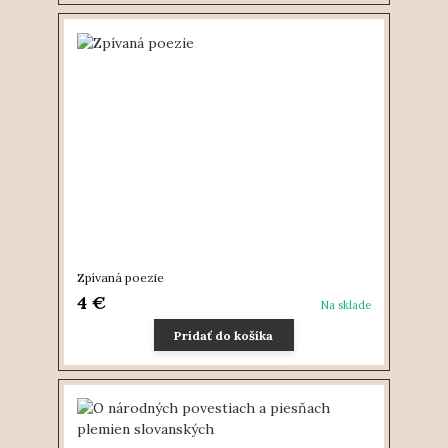
Zpívaná poezie
4 €
Na sklade
Pridať do košíka