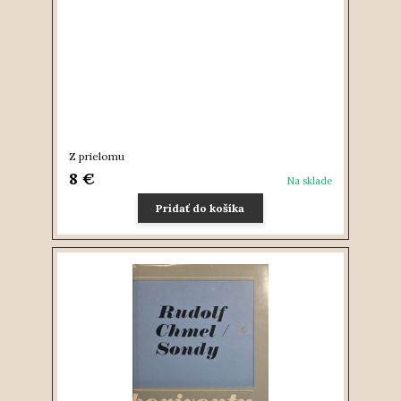
Z prielomu
8 €
Na sklade
Pridať do košíka