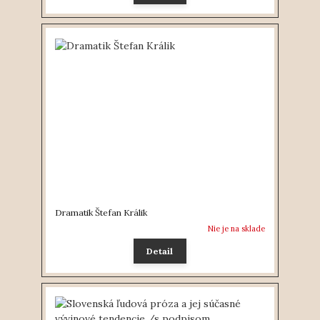
Dramatik Štefan Králik
Nie je na sklade
Detail