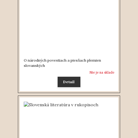
O národných povestiach a piesňach plemien
slovanských
Nie je na sklade
Detail