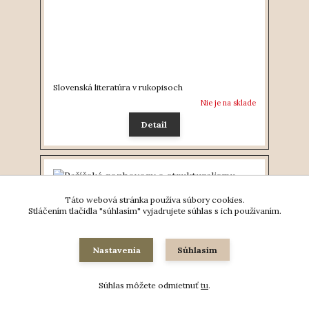
Slovenská literatúra v rukopisoch
Nie je na sklade
Detail
Táto webová stránka používa súbory cookies.
Stláčením tlačidla "súhlasím" vyjadrujete súhlas s ich používaním.
Nastavenia
Súhlasím
Súhlas môžete odmietnuť
tu
.