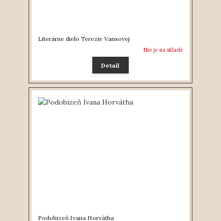
Literárne dielo Terezie Vansovej
Nie je na sklade
Detail
Podobizeň Ivana Horvátha