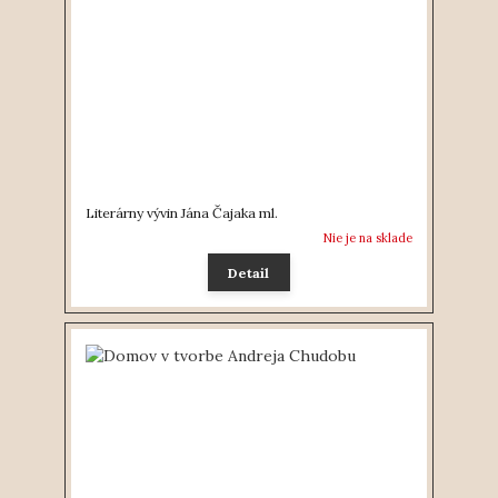
Literárny vývin Jána Čajaka ml.
Nie je na sklade
Detail