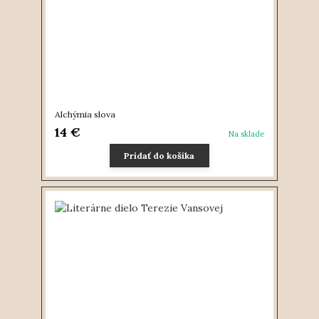
Alchýmia slova
14 €
Na sklade
Pridať do košíka