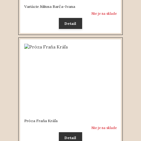
Variácie Júliusa Barča-Ivana
Nie je na sklade
Detail
Próza Fraňa Kráľa
Nie je na sklade
Detail