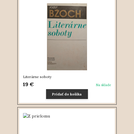
Literárne soboty
19 €
Na sklade
Pridať do košíka