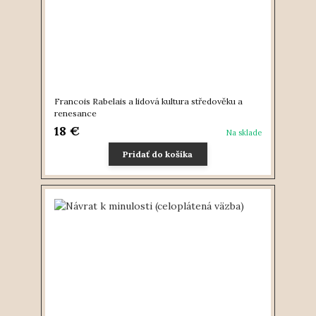
Francois Rabelais a lidová kultura středověku a
renesance
18 €
Na sklade
Pridať do košíka