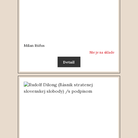
Milan Rúfus
Nie je na sklade
Detail