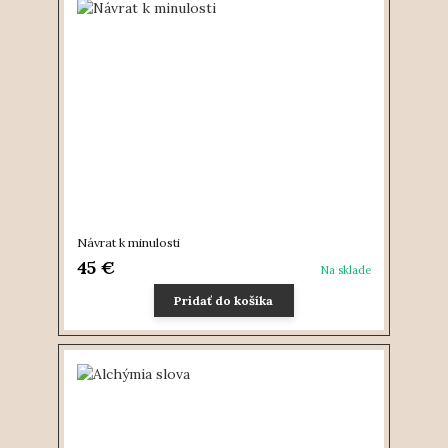
Návrat k minulosti
45 €
Na sklade
Pridať do košíka