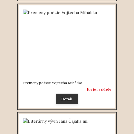
Premeny poézie Vojtecha Mihálika
Nie je na sklade
Detail