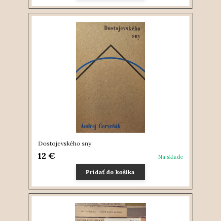
Dostojevského sny
12 €
Na sklade
Pridať do košíka