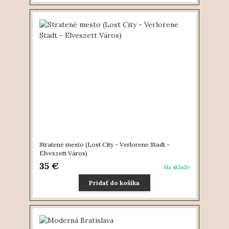
Stratené mesto (Lost City - Verlorene Stadt -
Elveszett Város)
35 €
Na sklade
Pridať do košíka