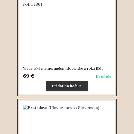
Viedenské memorandum slovenské z roku 1861
69 €
Na sklade
Pridať do košíka