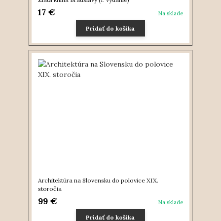
17 €
Na sklade
Pridať do košíka
Architektúra na Slovensku do polovice XIX.
storočia
99 €
Na sklade
Pridať do košíka