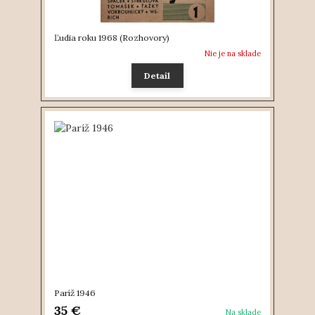
Ľudia roku 1968 (Rozhovory)
Nie je na sklade
Detail
Paríž 1946
35 €
Na sklade