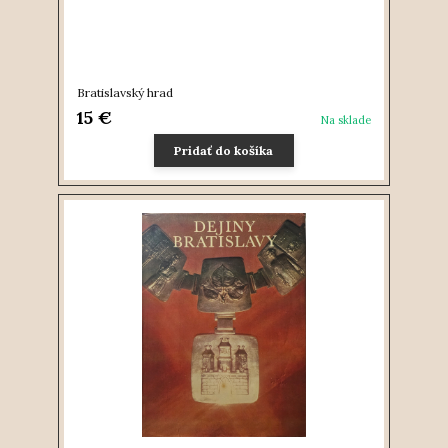
Bratislavský hrad
15 €
Na sklade
Pridať do košíka