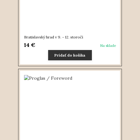
Bratislavský hrad v 9. - 12. storočí
14 €
Na sklade
Pridať do košíka