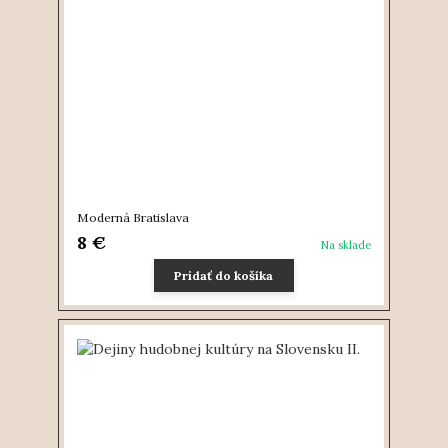
Moderná Bratislava
8 €
Na sklade
Pridať do košíka