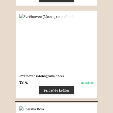
Svrčinovec (Monografia obce)
18 €
Na sklade
Pridať do košíka