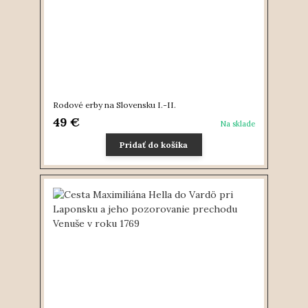
Rodové erby na Slovensku I.-II.
49 €
Na sklade
Pridať do košíka