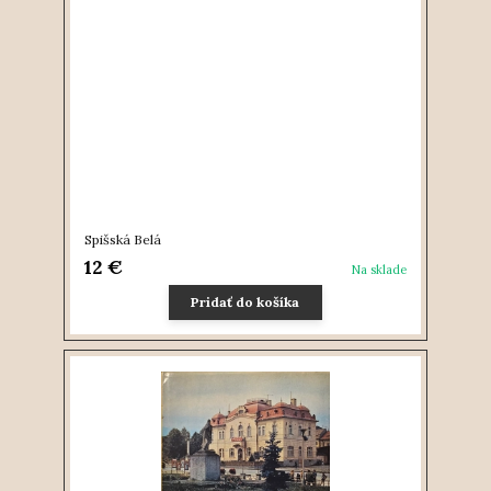
Spišská Belá
12 €
Na sklade
Pridať do košíka