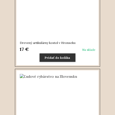
Drevený artikulárny kostol v Hronseku
17 €
Na sklade
Pridať do košíka