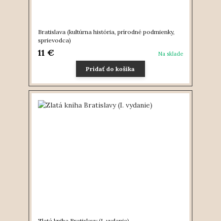
Bratislava (kultúrna história, prírodné podmienky,
sprievodca)
11 €
Na sklade
Pridať do košíka
Zlatá kniha Bratislavy (I. vydanie)