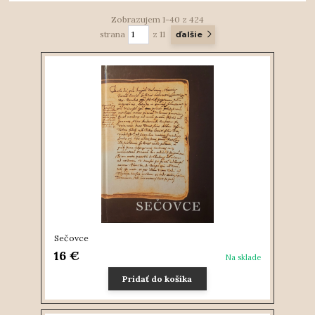
Zobrazujem 1-40 z 424
strana
z 11
ďalšie
Sečovce
16 €
Na sklade
Pridať do košíka