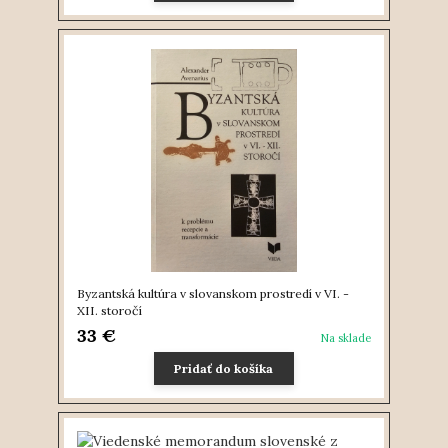
Byzantská kultúra v slovanskom prostredí v VI. -
XII. storočí
33 €
Na sklade
Pridať do košíka