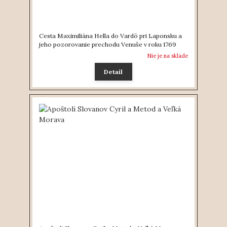
Cesta Maximiliána Hella do Vardö pri Laponsku a
jeho pozorovanie prechodu Venuše v roku 1769
Nie je na sklade
Detail