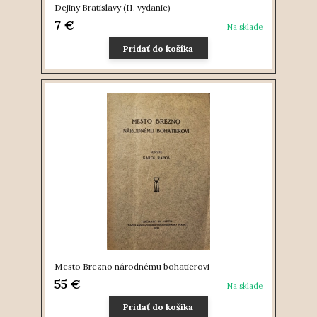
Dejiny Bratislavy (II. vydanie)
7 €
Na sklade
Pridať do košíka
Mesto Brezno národnému bohatierovi
55 €
Na sklade
Pridať do košíka