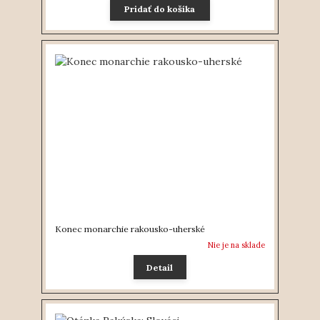
Pridať do košíka
Konec monarchie rakousko-uherské
Nie je na sklade
Detail