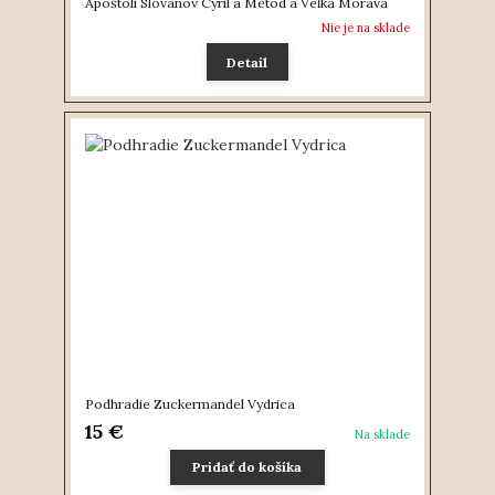
Apoštoli Slovanov Cyril a Metod a Veľká Morava
Nie je na sklade
Detail
Podhradie Zuckermandel Vydrica
15 €
Na sklade
Pridať do košíka