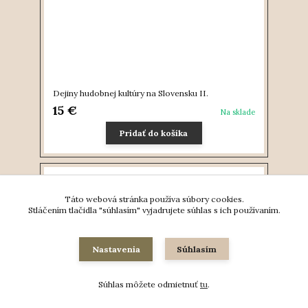
Dejiny hudobnej kultúry na Slovensku II.
15 €
Na sklade
Pridať do košíka
Táto webová stránka používa súbory cookies.
Stláčením tlačidla "súhlasím" vyjadrujete súhlas s ich používaním.
Nastavenia
Súhlasím
Súhlas môžete odmietnuť
tu
.