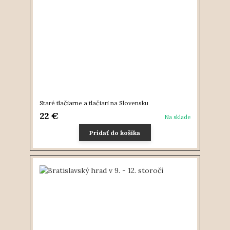
Staré tlačiarne a tlačiari na Slovensku
22 €
Na sklade
Pridať do košíka