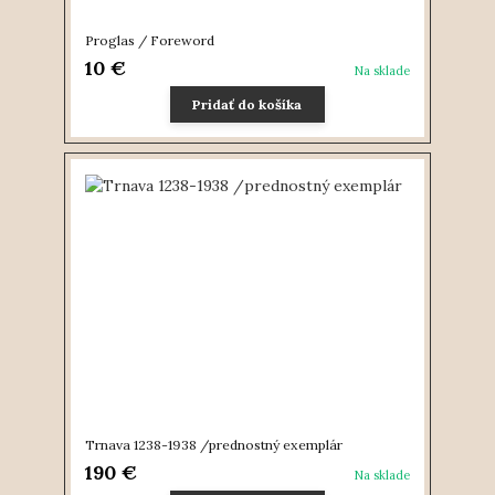
Proglas / Foreword
10 €
Na sklade
Pridať do košíka
Trnava 1238-1938 /prednostný exemplár
190 €
Na sklade