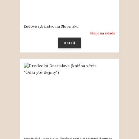
Ľudové rybárstvo na Slovensku
Nie je na sklade
Detail
Predveká Bratislava (knižná séria "Odkryté dejiny")