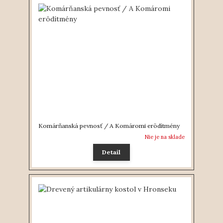
Komárňanská pevnosť / A Komáromi erödítmény
Nie je na sklade
Detail