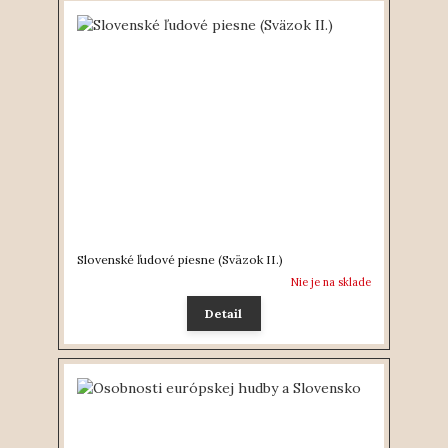
Slovenské ľudové piesne (Sväzok II.)
Nie je na sklade
Detail