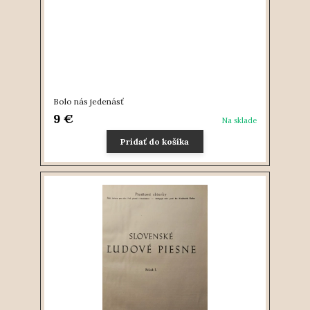
Bolo nás jedenásť
9 €
Na sklade
Pridať do košíka