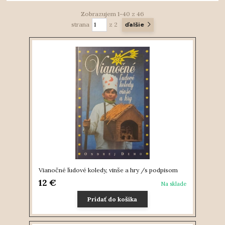
Zobrazujem 1-40 z 46
strana
z 2
ďalšie
Vianočné ľudové koledy, vinše a hry /s podpisom
12 €
Na sklade
Pridať do košíka