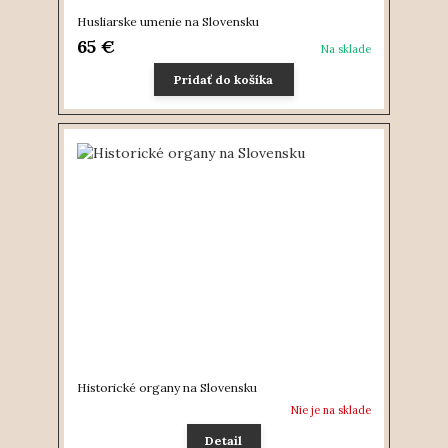
Husliarske umenie na Slovensku
65 €
Na sklade
Pridať do košíka
Historické organy na Slovensku
Nie je na sklade
Detail