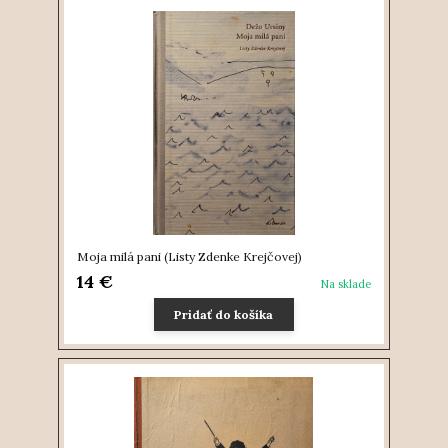
Moja milá pani (Listy Zdenke Krejčovej)
14 €
Na sklade
Pridať do košíka