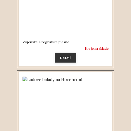
Vojenské a regrútske piesne
Nie je na sklade
Detail