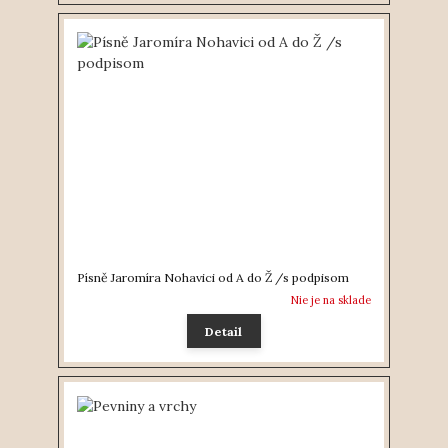
Písně Jaromíra Nohavici od A do Ž /s podpisom
Nie je na sklade
Detail