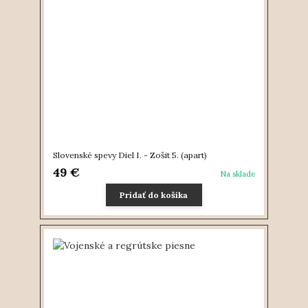
Slovenské spevy Diel I. - Zošit 5. (apart)
49 €
Na sklade
Pridať do košíka