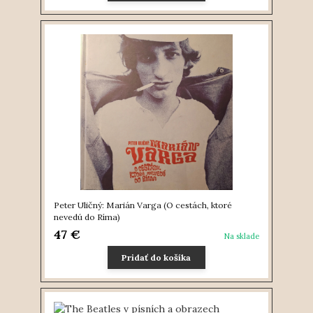
Peter Uličný: Marián Varga (O cestách, ktoré
nevedú do Ríma)
47 €
Na sklade
Pridať do košíka