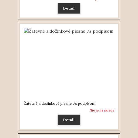
Detail
Žatevné a dožinkové piesne /s podpisom
Nie je na sklade
Detail