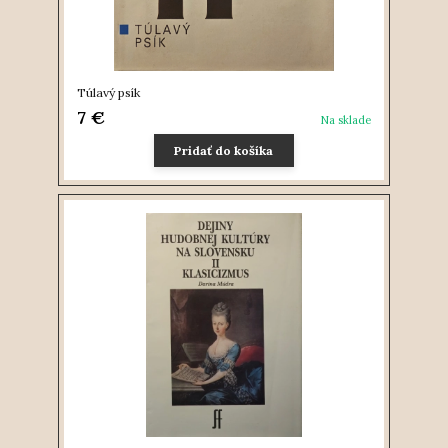
Túlavý psík
7 €
Na sklade
Pridať do košíka