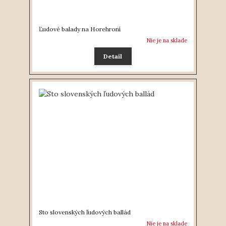
Ľudové balady na Horehroní
Nie je na sklade
Detail
Sto slovenských ľudových ballád
Nie je na sklade