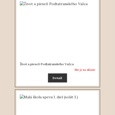
Život a pieseň Podtatranského Važca
Nie je na sklade
Detail