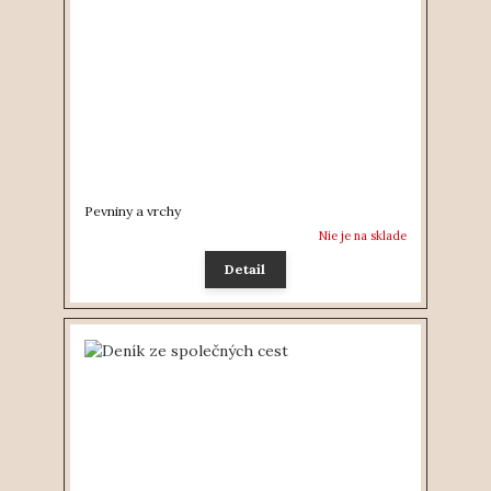
Pevniny a vrchy
Nie je na sklade
Detail