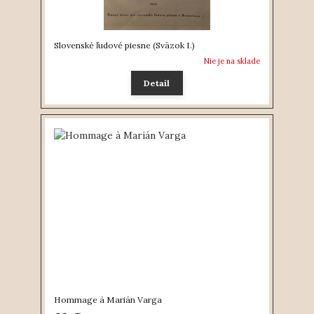
Slovenské ľudové piesne (Sväzok I.)
Nie je na sklade
Detail
Hommage à Marián Varga