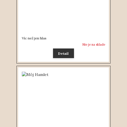
Víc než jen hlas
Nie je na sklade
Detail