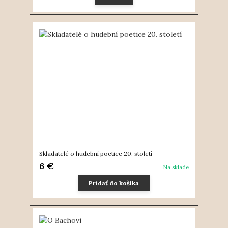
Skladatelé o hudební poetice 20. století
6 €
Na sklade
Pridať do košíka