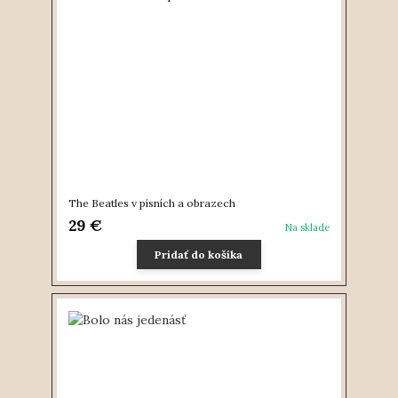
The Beatles v písních a obrazech
29 €
Na sklade
Pridať do košíka