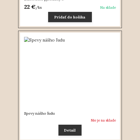
22 €
/
ks
Na sklade
Pridať do košíka
Spevy nášho ľudu
Nie je na sklade
Detail