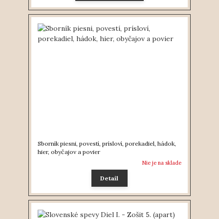
Sborník piesni, povestí, prísloví, porekadiel, hádok,
hier, obyčajov a povier
Nie je na sklade
Detail