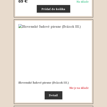
69 €
Na sklade
Pridať do košíka
Slovenské ľudové piesne (Sväzok III.)
Nie je na sklade
Detail