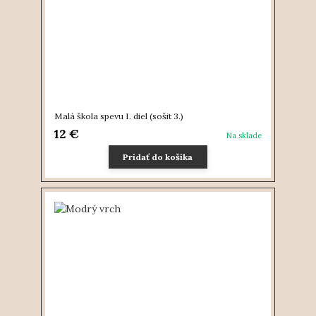
Malá škola spevu I. diel (sošit 3.)
12 €
Na sklade
Pridať do košíka