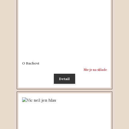
O Bachovi
Nie je na sklade
Detail