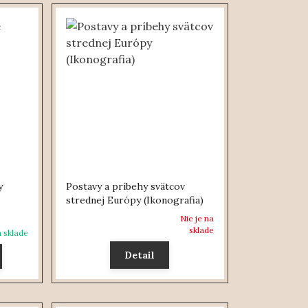
y
Postavy a príbehy svätcov
strednej Európy (Ikonografia)
Nie je na
sklade
 sklade
Detail