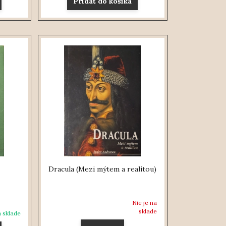
Pridať do košíka
Dracula (Mezi mýtem a realitou)
Nie je na
sklade
 sklade