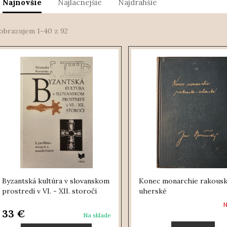
Najnovšie
Najlacnejšie
Najdrahšie
obrazujem 1-40 z 92
Byzantská kultúra v slovanskom
Konec monarchie rakous
prostredí v VI. - XII. storočí
uherské
N
33 €
Na sklade