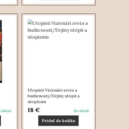
Utopisti Vizionári sveta a
budúcnosti/Dejiny utópií a
utopizmu
18 €
 sklade
Na sklade
Pridať do košíka