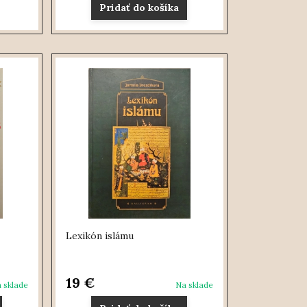
Pridať do košíka
Lexikón islámu
19 €
 sklade
Na sklade