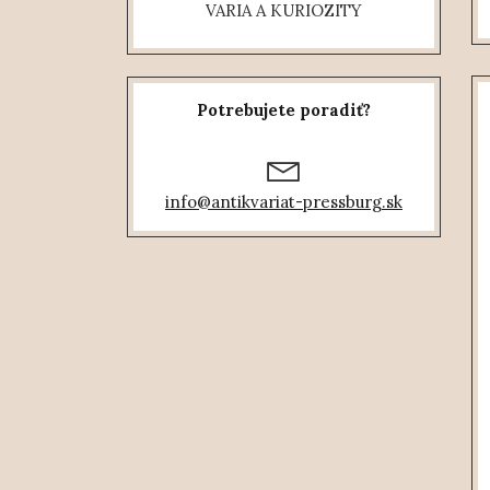
VARIA A KURIOZITY
Potrebujete poradiť?
info@antikvariat-pressburg.sk