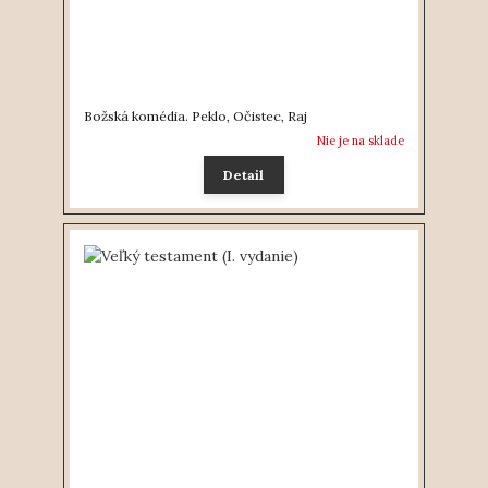
Božská komédia. Peklo, Očistec, Raj
Nie je na sklade
Detail