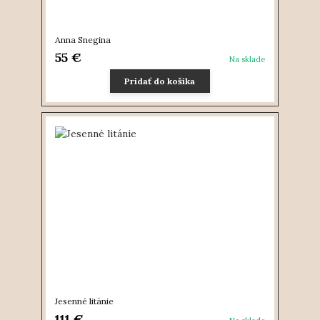
Anna Snegina
55 €
Na sklade
Pridať do košíka
Jesenné litánie
111 €