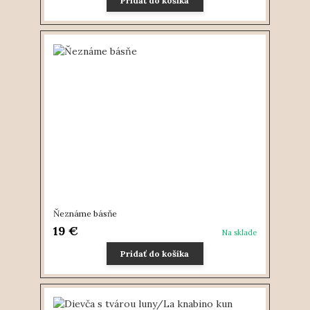
Pridať do košíka
Ňeznáme básňe
19 €
Na sklade
Pridať do košíka