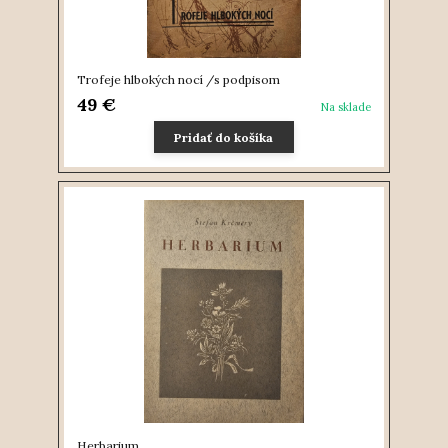
Trofeje hlbokých nocí /s podpisom
49 €
Na sklade
Pridať do košíka
Herbarium