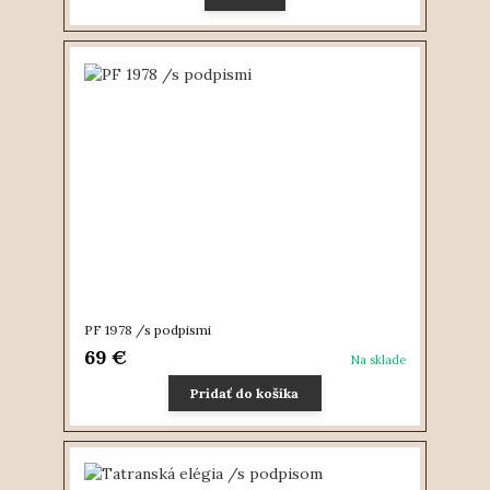
PF 1978 /s podpismi
69 €
Na sklade
Pridať do košíka