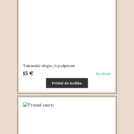
Tatranská elégia /s podpisom
15 €
Na sklade
Pridať do košíka