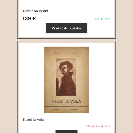
Labuť na výslní
139 €
Na sklade
Pridať do košíka
Ktosi ťa volá
Nie je na sklade