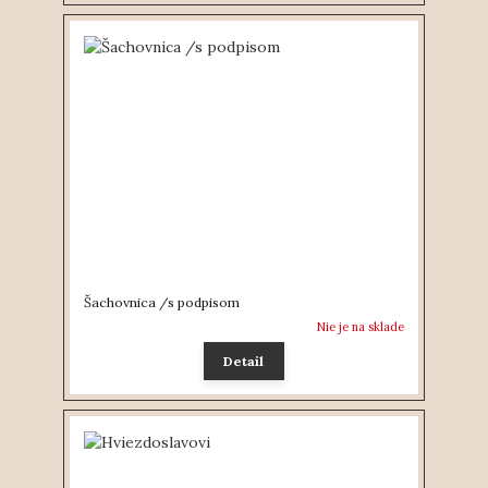
Šachovnica /s podpisom
Nie je na sklade
Detail