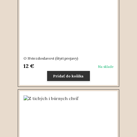
O Hviezdoslavovi (štyri prejavy)
12 €
Na sklade
Pridať do košíka