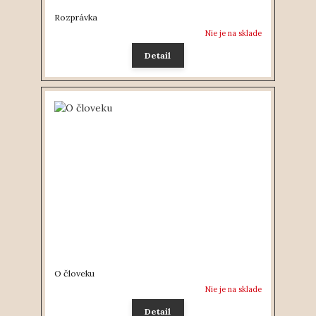
Rozprávka
Nie je na sklade
Detail
O človeku
Nie je na sklade
Detail