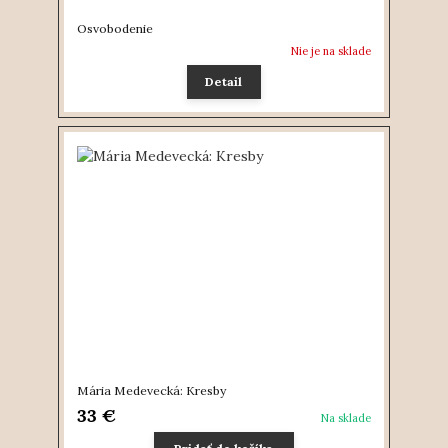
Osvobodenie
Nie je na sklade
Detail
Mária Medevecká: Kresby
33 €
Na sklade