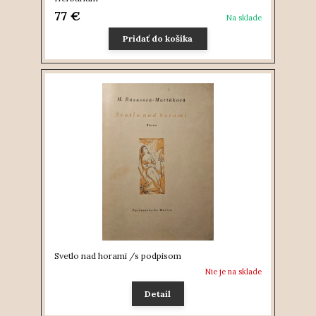
77 €
Na sklade
Pridať do košíka
Svetlo nad horami /s podpisom
Nie je na sklade
Detail