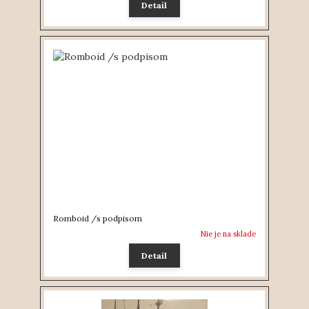
Detail
Romboid /s podpisom
Nie je na sklade
Detail