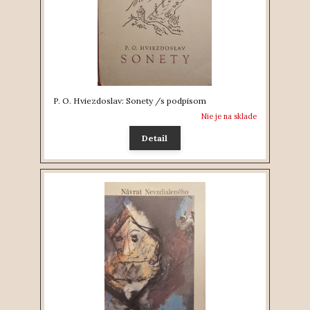
P. O. Hviezdoslav: Sonety /s podpisom
Nie je na sklade
Detail