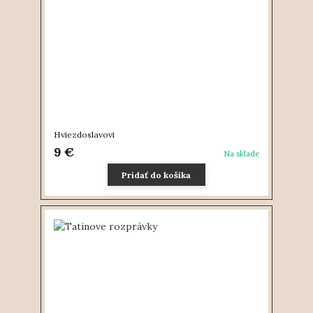
Hviezdoslavovi
9 €
Na sklade
Pridať do košíka