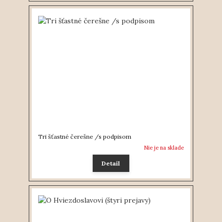
Tri šťastné čerešne /s podpisom
Nie je na sklade
Detail