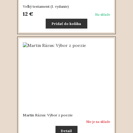
Veľký testament (I. vydanie)
12 €
Na sklade
Pridať do košíka
Martin Rázus: Výbor z poezie
Nie je na sklade
Detail