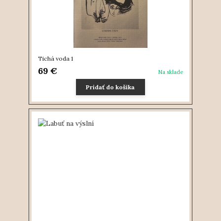
Tichá voda 1
69 €
Na sklade
Pridať do košíka