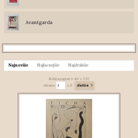
Avantgarda
Najnovšie
Najlacnejšie
Najdrahšie
Zobrazujem 1-40 z 232
strana
z 6
ďalšie