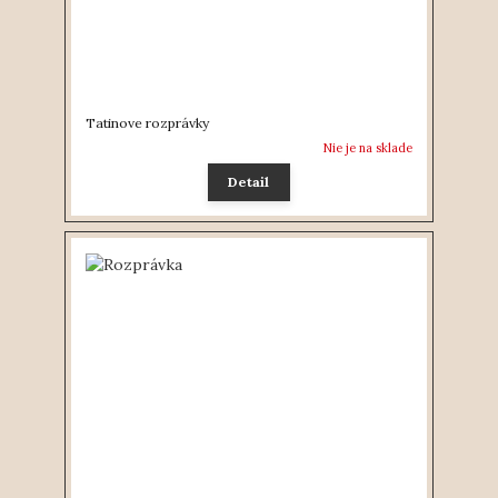
Tatinove rozprávky
Nie je na sklade
Detail