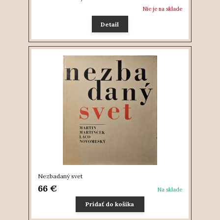
Nie je na sklade
Detail
Nezbadaný svet
66 €
Na sklade
Pridať do košíka