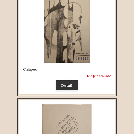
Chlapec
Nie je na sklade
Detail