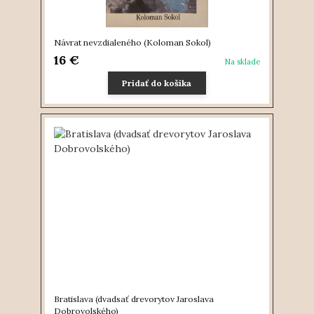
Návrat nevzdialeného (Koloman Sokol)
16 €
Na sklade
Pridať do košíka
Bratislava (dvadsať drevorytov Jaroslava
Dobrovolského)