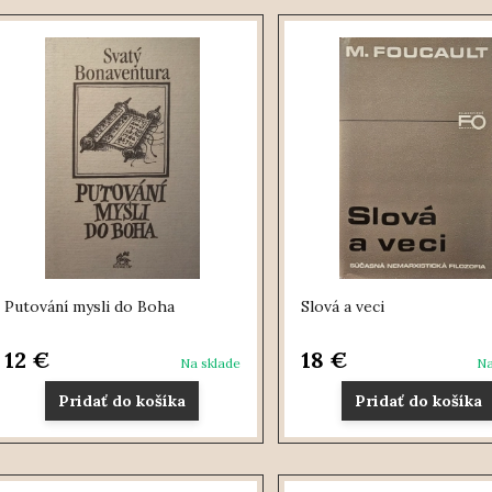
Putování mysli do Boha
Slová a veci
12 €
18 €
Na sklade
Na
Pridať do košíka
Pridať do košíka