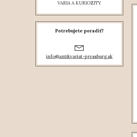
VARIA A KURIOZITY
Potrebujete poradiť?
info@antikvariat-pressburg.sk