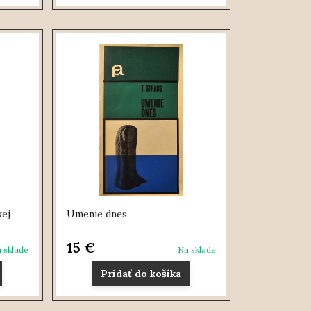
kej
Umenie dnes
15 €
 sklade
Na sklade
Pridať do košíka