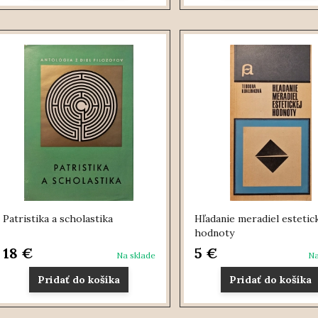
Patristika a scholastika
Hľadanie meradiel estetic
hodnoty
18 €
5 €
Na sklade
Na
Pridať do košíka
Pridať do košíka