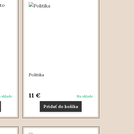
Politika
11 €
 sklade
Na sklade
Pridať do košíka