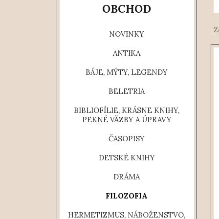
Z
NOVINKY
ANTIKA
BÁJE, MÝTY, LEGENDY
BELETRIA
BIBLIOFÍLIE, KRÁSNE KNIHY,
PEKNÉ VÄZBY A ÚPRAVY
ČASOPISY
DETSKÉ KNIHY
DRÁMA
FILOZOFIA
HERMETIZMUS, NÁBOŽENSTVO,