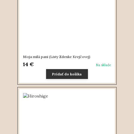
Moja milá pani (Listy Zdenke Krejčovej)
14 €
Na sklade
Pridať do košíka