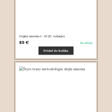
Dejiny umenia 1 - 10 (II. vydanie)
89 €
Na sklade
Pridať do košíka