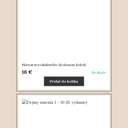
Návrat nevzdialeného (Koloman Sokol)
16 €
Na sklade
Pridať do košíka