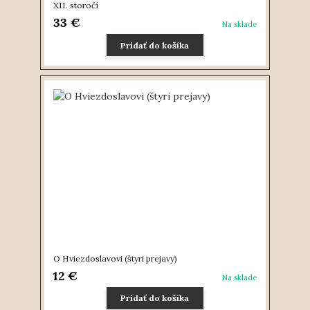
XII. storočí
33 €
Na sklade
Pridať do košíka
O Hviezdoslavovi (štyri prejavy)
12 €
Na sklade
Pridať do košíka