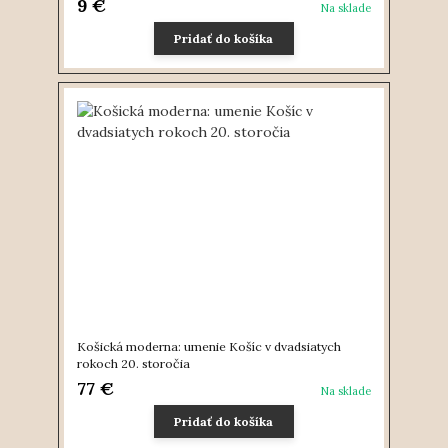
9 €
Na sklade
Pridať do košíka
Košická moderna: umenie Košíc v dvadsiatych
rokoch 20. storočia
77 €
Na sklade
Pridať do košíka