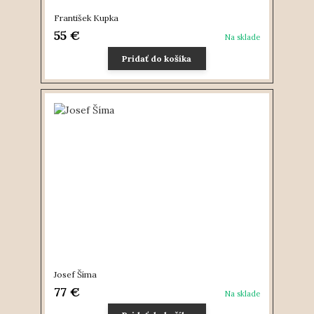
František Kupka
55 €
Na sklade
Pridať do košíka
Josef Šíma
77 €
Na sklade