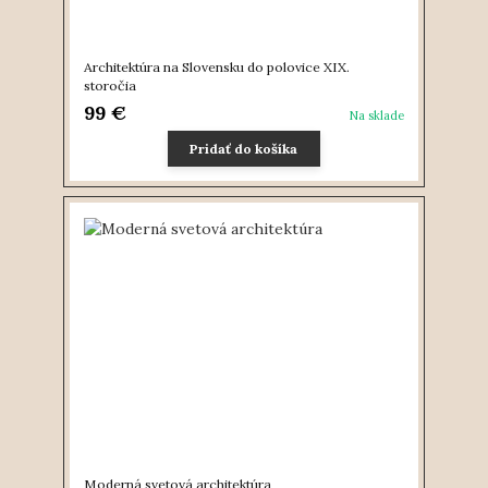
Architektúra na Slovensku do polovice XIX.
storočia
99 €
Na sklade
Pridať do košíka
Moderná svetová architektúra