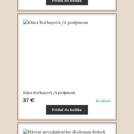
Pridať do košíka
Klára Bočkayová /s podpisom
37 €
Na sklade
Pridať do košíka