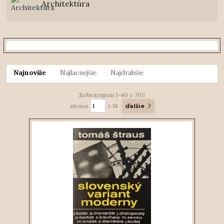
Architektúra
Najnovšie
Najlacnejšie
Najdrahšie
Zobrazujem 1-40 z 703
strana
z 18
ďalšie