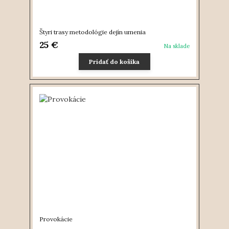
Štyri trasy metodológie dejín umenia
25 €
Na sklade
Pridať do košíka
Provokácie