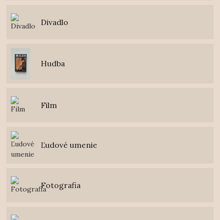
Divadlo
Hudba
Film
Ľudové umenie
Fotografia