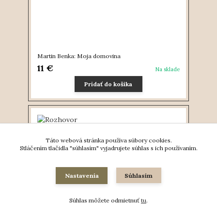
Martin Benka: Moja domovina
11 €
Na sklade
Pridať do košíka
Táto webová stránka používa súbory cookies.
Stláčením tlačidla "súhlasím" vyjadrujete súhlas s ich používaním.
Nastavenia
Súhlasím
Súhlas môžete odmietnuť
tu
.