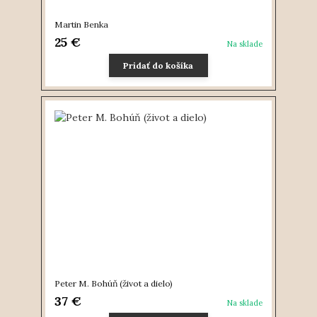
Martin Benka
25 €
Na sklade
Pridať do košíka
Peter M. Bohúň (život a dielo)
37 €
Na sklade