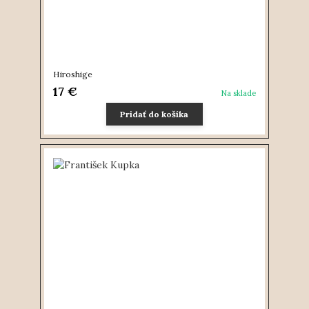
Hiroshige
17 €
Na sklade
Pridať do košíka