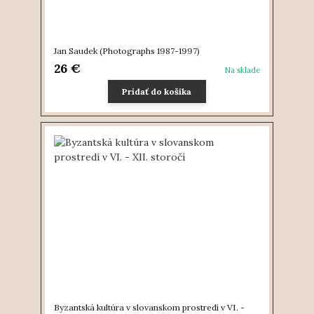
Jan Saudek (Photographs 1987-1997)
26 €
Na sklade
Pridať do košíka
Byzantská kultúra v slovanskom prostredí v VI. -