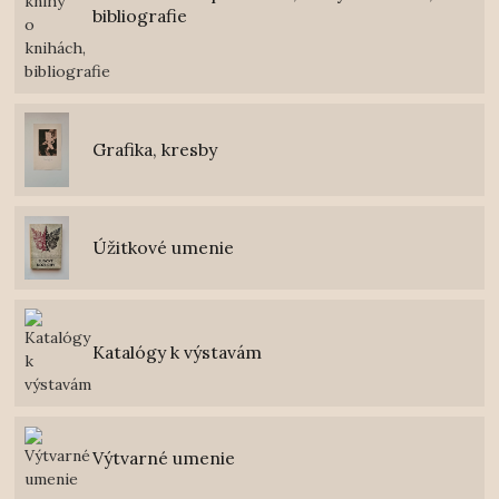
bibliografie
Grafika, kresby
Úžitkové umenie
Katalógy k výstavám
Výtvarné umenie