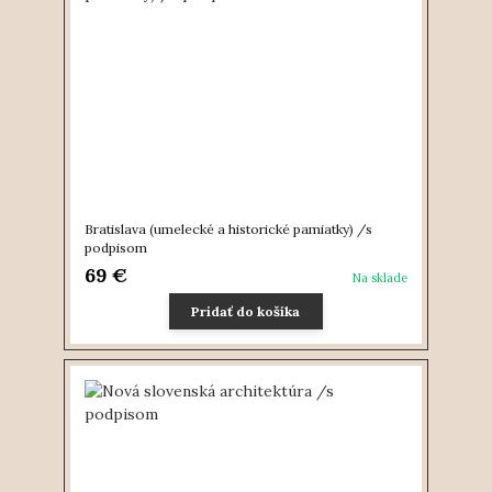
Bratislava (umelecké a historické pamiatky) /s
podpisom
69 €
Na sklade
Pridať do košíka