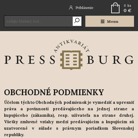
0
ks
Prihlásenie
0 €
Menu
OBCHODNÉ PODMIENKY
Účelom týchto Obchodných podmienok je vymedziť a upresniť
práva a povinnosti predávajúceho na jednej strane a
kupujúceho (zákazníka), resp. užívateľa na strane druhej.
Všetky zmluvné vzťahy medzi predávajúcim a kupujúcim sú
uzatvorené v súlade s právnym poriadkom Slovenskej
republiky.