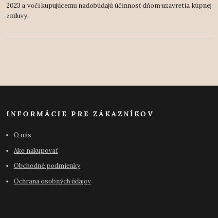
2023 a voči kupujúcemu nadobúdajú účinnosť dňom uzavretia kúpnej
zmluvy.
INFORMÁCIE PRE ZÁKAZNÍKOV
O nás
Ako nakupovať
Obchodné podmienky
Ochrana osobných údajov