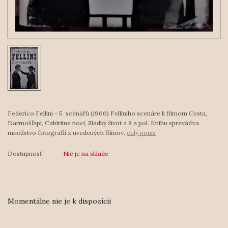
Federico Fellini - 5 scénářů (1966) Felliniho scenáre k filmom Cesta,
Darmošľapi, Cabiriine noci, Sladký život a 8 a pol. Knihu sprevádza
množstvo fotografií z uvedených filmov.
celý popis
Dostupnosť
Nie je na sklade
Momentálne nie je k dispozícii