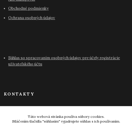
Obchodné podmienky
Ochrana osobných údajov
Súhlas so spracovaním osobných údajov pre účely registrácie
užívateľského účtu
KONTAKTY
info@antikvariat-pressburg.sk
Táto webová stránka používa súbory cookies.
Stláčením tlačidla "súhlasím" vyjadrujete súhlas s ich používaním.