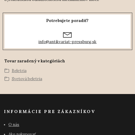
Potrebujete poradiť?
info@antikvariat-pressburg.sk
Tovar zaradený v kategóriách
Beletria
Svetová beletria
INFORMÁCIE PRE ZÁKAZNÍKOV
O nás
Ako nakupovať