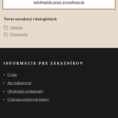
info@antikvariat-pressburg.sk
Tovar zaradený v kategóriách
Umenie
Fotografia
INFORMÁCIE PRE ZÁKAZNÍKOV
O nás
Ako nakupovať
Obchodné podmienky
Ochrana osobných údajov