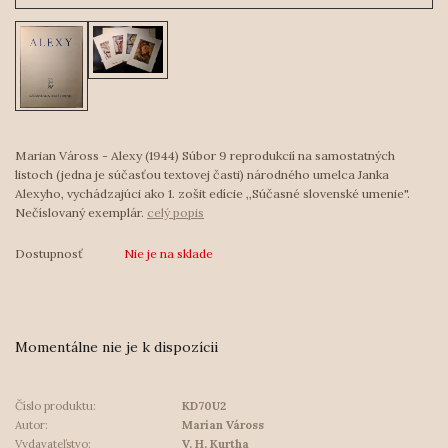
Marian Váross - Alexy (1944) Súbor 9 reprodukcií na samostatných
listoch (jedna je súčasťou textovej časti) národného umelca Janka
Alexyho, vychádzajúci ako 1. zošit edície ,,Súčasné slovenské umenie".
Nečíslovaný exemplár.
celý popis
Dostupnosť
Nie je na sklade
Momentálne nie je k dispozícii
Číslo produktu:
KD70U2
Autor:
Marian Váross
Vydavateľstvo:
V. H. Kurtha