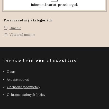
info@antikvariat-pressburg.sk
Tovar zaradený v kategóriách
Umenie
Výtvarné umenie
INFORMÁCIE PRE ZÁKAZNÍKOV
O nás
Ako nakupovať
Obchodné podmienky
Ochrana osobných údajov