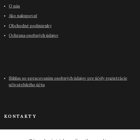
O nás
Ako nakupovať
Obchodné podmienky
Ochrana osobných údajov
Súhlas so spracovaním osobných údajov pre účely registrácie
užívateľského účtu
KONTAKTY
info@antikvariat-pressburg.sk