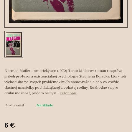
Norman Mailer - Americký sen (1970) Tento Mailerov román rozpráva
príbeh profesora existenciálnej psychológie Stephena Rojacka, ktorý vidí
východisko zo svojich problémov buď v samovražde alebo vo vražde
vlastnej manželky, pochádzajúcej z bohatej rodiny. Rozhodne sa pre
druhú možnosť, pričom nikdy n...
celý popis
Dostupnosť
Na sklade
6 €