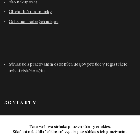
Ako nakupovať
Obchodné podmienky
Ochrana osobných údajov
Súhlas so spracovaním osobných údajov pre účely registrácie
užívateľského účtu
KONTAKTY
info@antikvariat-pressburg.sk
Táto webová stránka používa súbory cookies.
Stláčením tlačidla "súhlasím" vyjadrujete súhlas s ich používaním.