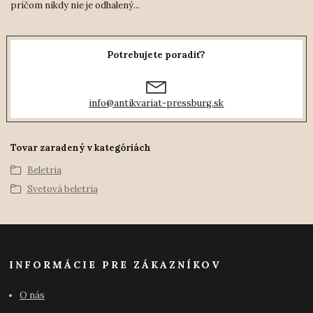
pričom nikdy nie je odhalený...
Potrebujete poradiť?
info@antikvariat-pressburg.sk
Tovar zaradený v kategóriách
Beletria
Svetová beletria
INFORMÁCIE PRE ZÁKAZNÍKOV
O nás