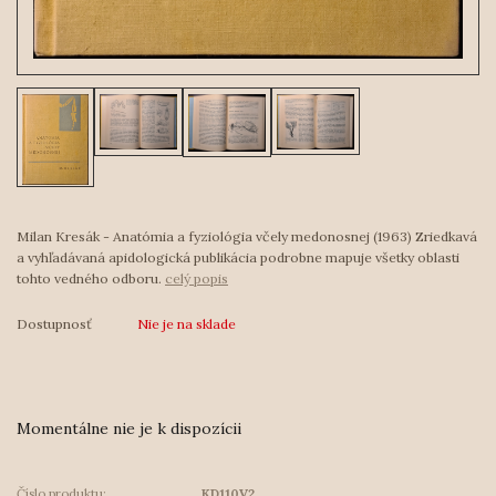
Milan Kresák - Anatómia a fyziológia včely medonosnej (1963) Zriedkavá
a vyhľadávaná apidologická publikácia podrobne mapuje všetky oblasti
tohto vedného odboru.
celý popis
Dostupnosť
Nie je na sklade
Momentálne nie je k dispozícii
Číslo produktu:
KD110V2