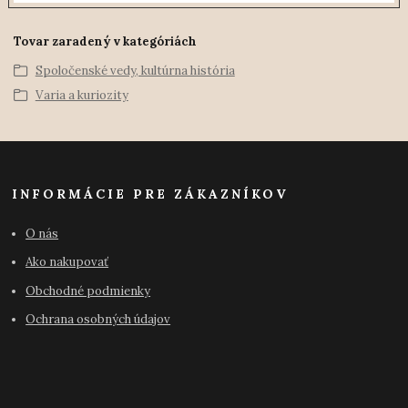
Tovar zaradený v kategóriách
Spoločenské vedy, kultúrna história
Varia a kuriozity
INFORMÁCIE PRE ZÁKAZNÍKOV
O nás
Ako nakupovať
Obchodné podmienky
Ochrana osobných údajov