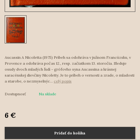
Aucassin A Nicoletta (1975) Príbeh sa odohráva v južnom Francúzsku, v
Provence a odohráva počas 12., resp. začiatkom 13. storočia. Sleduje
osudy dvoch mladých ľudí - grófovho syna Aucassina a krásnej
saracénskej dievčiny Nicoletty. Je to príbeh o vernosti a zrade, o mladosti
a starobe, o nezmyselnýc...
celý popis
Dostupnosť
Na sklade
6 €
Pridať do košíka