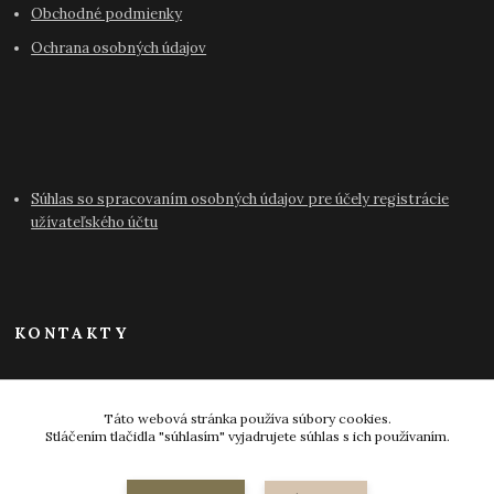
Obchodné podmienky
Ochrana osobných údajov
Súhlas so spracovaním osobných údajov pre účely registrácie
užívateľského účtu
KONTAKTY
info@antikvariat-pressburg.sk
Táto webová stránka používa súbory cookies.
Stláčením tlačidla "súhlasím" vyjadrujete súhlas s ich používaním.