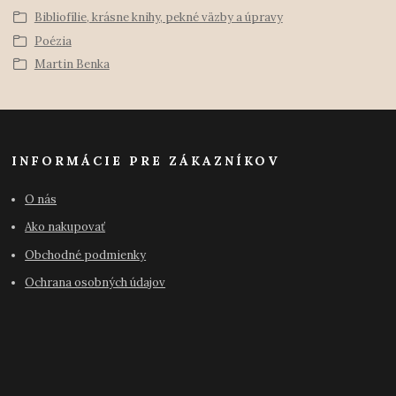
Bibliofílie, krásne knihy, pekné väzby a úpravy
Poézia
Martin Benka
INFORMÁCIE PRE ZÁKAZNÍKOV
O nás
Ako nakupovať
Obchodné podmienky
Ochrana osobných údajov