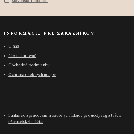
Slovenské bibliofílie
INFORMÁCIE PRE ZÁKAZNÍKOV
O nás
Ako nakupovať
Obchodné podmienky
Ochrana osobných údajov
Súhlas so spracovaním osobných údajov pre účely registrácie
užívateľského účtu