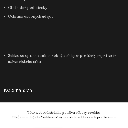
Obchodné podmienky
Ochrana osobných údajov
Súhlas so spracovaním osobných údajov pre účely registrácie
užívateľského účtu
KONTAKTY
info@antikvariat-pressburg.sk
Táto webová stránka používa súbory cookies.
Stláčením tlačidla "súhlasím" vyjadrujete súhlas s ich používaním.