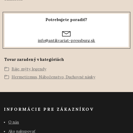
Potrebujete poradiť?
info@antikvariat-pressburg.sk
Tovar zaradený v kategóriách
Báje, mýty, legendy
Hermetizmus, Náboženstvo, Duchovné náuky
INFORMÁCIE PRE ZÁKAZNÍKOV
O nás
Ako nakupovať