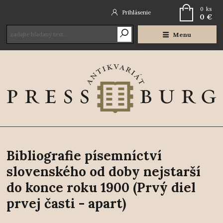
0
ks
Prihlásenie
0 €
Menu
Bibliografie písemníctví
slovenského od doby nejstarší
do konce roku 1900 (Prvý diel
prvej časti - apart)