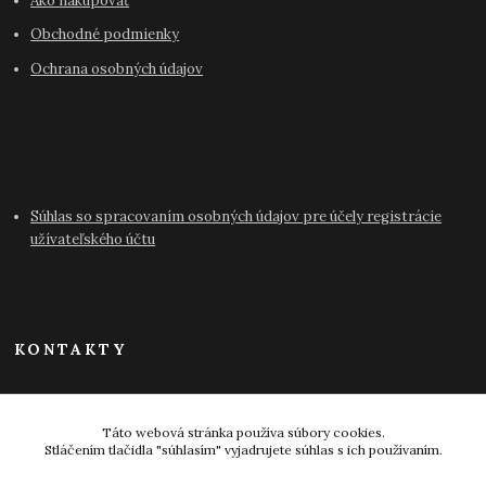
Ako nakupovať
Obchodné podmienky
Ochrana osobných údajov
Súhlas so spracovaním osobných údajov pre účely registrácie
užívateľského účtu
KONTAKTY
info@antikvariat-pressburg.sk
Táto webová stránka používa súbory cookies.
Stláčením tlačidla "súhlasím" vyjadrujete súhlas s ich používaním.