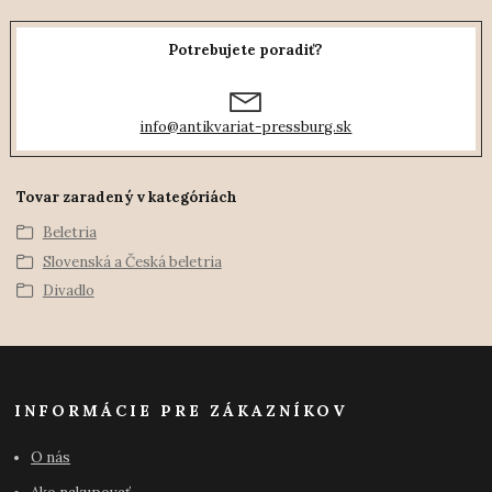
Potrebujete poradiť?
info@antikvariat-pressburg.sk
Tovar zaradený v kategóriách
Beletria
Slovenská a Česká beletria
Divadlo
INFORMÁCIE PRE ZÁKAZNÍKOV
O nás