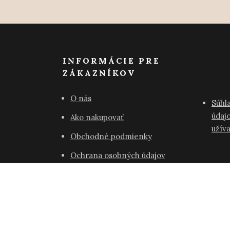
INFORMÁCIE PRE
ZÁKAZNÍKOV
O nás
Súhl
údajo
Ako nakupovať
užív
Obchodné podmienky
Ochrana osobných údajov