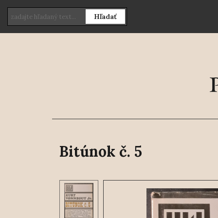
Hľadať
Bitúnok č. 5