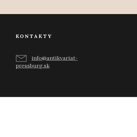
KONTAKTY
info@antikvariat-
pressburg.sk