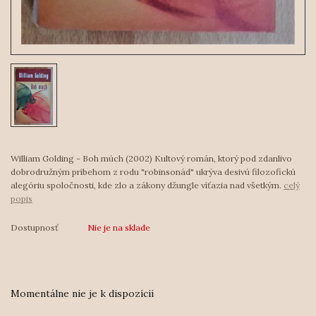
William Golding - Boh múch (2002) Kultový román, ktorý pod zdanlivo
dobrodružným príbehom z rodu "robinsonád" ukrýva desivú filozofickú
alegóriu spoločnosti, kde zlo a zákony džungle víťazia nad všetkým.
celý
popis
Dostupnosť
Nie je na sklade
Momentálne nie je k dispozícii