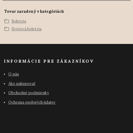
Tovar zaradený v kategóriách
Beletria
Svetová beletria
INFORMÁCIE PRE ZÁKAZNÍKOV
O nás
Ako nakupovať
Obchodné podmienky
Ochrana osobných údajov