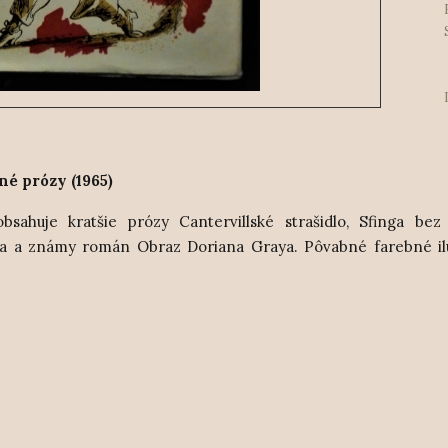
né prózy (1965)
ahuje kratšie prózy Cantervillské strašidlo, Sfinga bez 
vila a známy román
Obraz Doriana Graya. Pôvabné farebné il