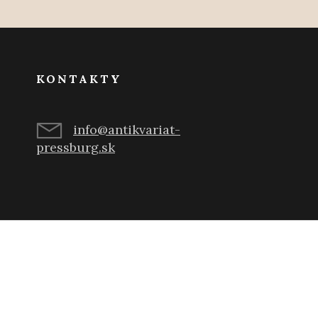
KONTAKTY
info@antikvariat-
pressburg.sk