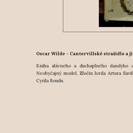
Oscar Wilde - Cantervillské strašidlo a ji
Kniha slávneho a duchaplného dandyho obs
Neobyčajný model, Zločin lorda Artura Sa
Cyrila Boudu.