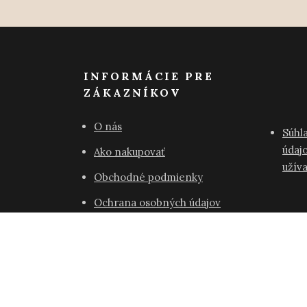
INFORMÁCIE PRE
ZÁKAZNÍKOV
O nás
Súhl
údajo
Ako nakupovať
užív
Obchodné podmienky
Ochrana osobných údajov