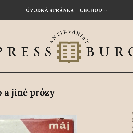
ÚVODNÁ STRÁNKA
OBCHOD
o a jiné prózy