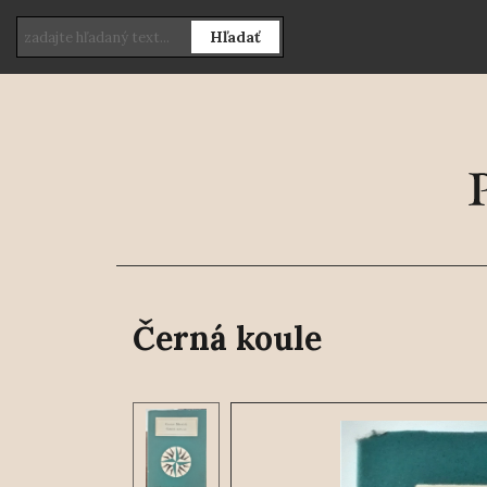
Hľadať
Černá koule