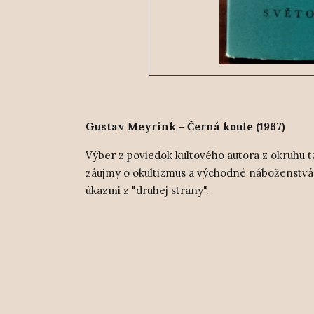
Gustav Meyrink - Černá koule (1967)
Výber z poviedok kultového autora z okruhu 
záujmy o okultizmus a východné náboženstvá, 
úkazmi z "druhej strany".