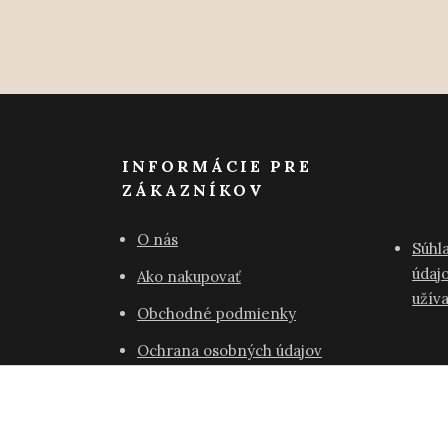
INFORMÁCIE PRE
ZÁKAZNÍKOV
O nás
Súhl
údajo
Ako nakupovať
užív
Obchodné podmienky
Ochrana osobných údajov