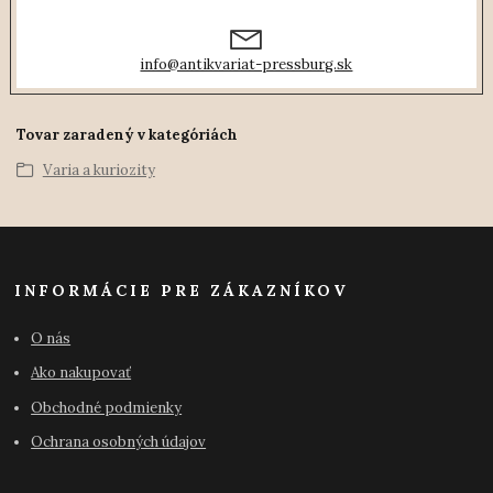
info@antikvariat-pressburg.sk
Tovar zaradený v kategóriách
Varia a kuriozity
INFORMÁCIE PRE ZÁKAZNÍKOV
O nás
Ako nakupovať
Obchodné podmienky
Ochrana osobných údajov