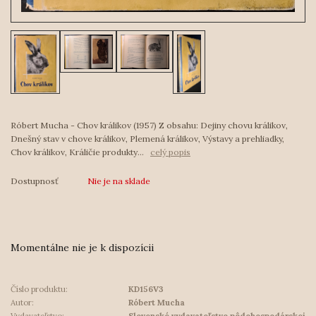
Róbert Mucha - Chov králikov (1957) Z obsahu: Dejiny chovu králikov,
Dnešný stav v chove králikov, Plemená králikov, Výstavy a prehliadky,
Chov králikov, Králičie produkty...
celý popis
Dostupnosť
Nie je na sklade
Momentálne nie je k dispozícii
Číslo produktu:
KD156V3
Autor:
Róbert Mucha