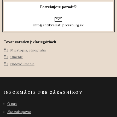
Potrebujete poradiť?
info@antikvariat-pressburg.sk
Tovar zaradený v kategóriách
Miestopis, etnografia
Umenie
Ľudové umenie
INFORMÁCIE PRE ZÁKAZNÍKOV
O nás
Ako nakupovať