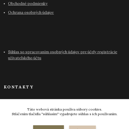
Obchodné podmienky
Ochrana osobných údajov
Súhlas so spracovaním osobných údajov pre účely registrácie
užívateľského účtu
KONTAKTY
info@antikvariat-pressburg.sk
Táto webová stránka používa súbory cookies.
Stláčením tlačidla "súhlasím" vyjadrujete súhlas s ich používaním.