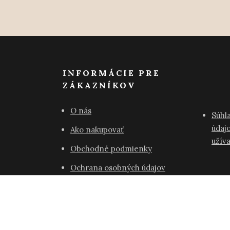
INFORMÁCIE PRE
ZÁKAZNÍKOV
O nás
Súhl
údajo
Ako nakupovať
užív
Obchodné podmienky
Ochrana osobných údajov