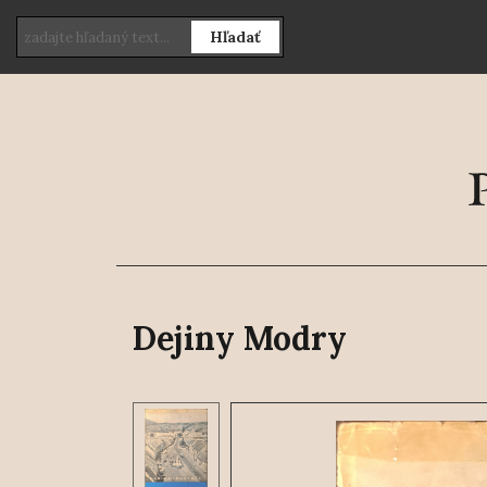
Hľadať
Dejiny Modry