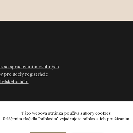
as so spracovaním osobných
v pre účely registrácie
ateľského účtu
Táto webová stránka používa súbory cookies.
Stláčením tlačidla "súhlasím" vyjadrujete súhlas s ich používaním.