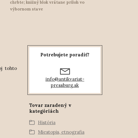
chrbte; knižný blok vrátane príloh vo
výbornom stave
Potrebujete poradiť?
j tohto
info@antikvariat-
pressburg.sk
Tovar zaradený v
kategóriách
História
Miestopis, etnografia