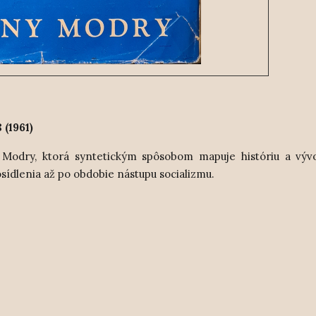
(1961)
 Modry, ktorá syntetickým spôsobom mapuje históriu a vývo
sídlenia až po obdobie nástupu socializmu.