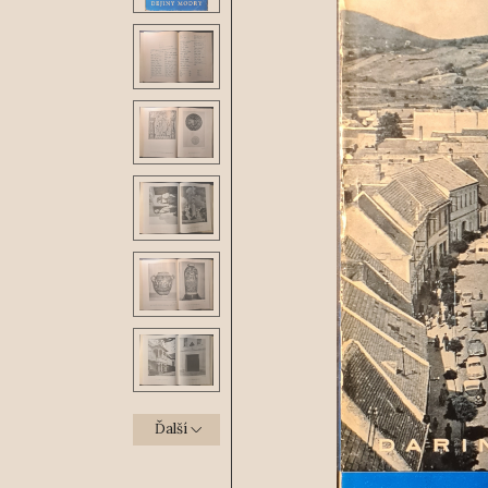
Ďalší