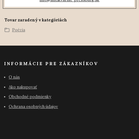
Tovar zaradený v kategóriách
Poézia
INFORMÁCIE PRE ZÁKAZNÍKOV
O nás
Ako nakupovať
Obchodné podmienky
Ochrana osobných údajov