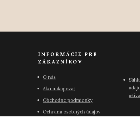
INFORMÁCIE PRE
ZÁKAZNÍKOV
O nás
Súhl
údajo
Ako nakupovať
užív
Obchodné podmienky
Ochrana osobných údajov