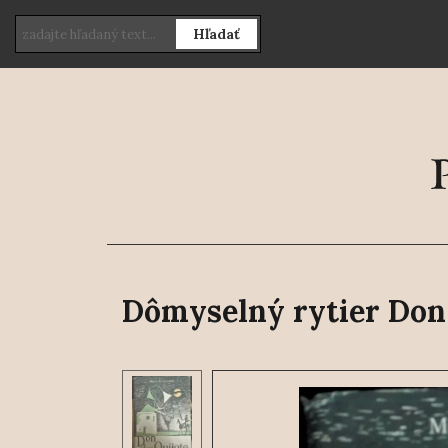
Hľadať
Dômyselný rytier Don