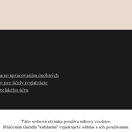
as so spracovaním osobných
v pre účely registrácie
ateľského účtu
Táto webová stránka používa súbory cookies.
Stláčením tlačidla "súhlasím" vyjadrujete súhlas s ich používaním.