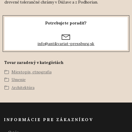
drevené tolerančné chrámy v Dúžave a z Podhorian.
Potrebujete poradiť?
info@antikvariat-pressburg.sk
Tovar zaradený v kategóriách
Miestopis, etnografia
Umenie
Architektúra
INFORMÁCIE PRE ZÁKAZNÍKOV