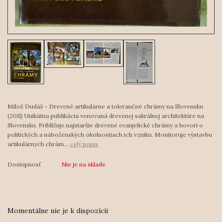
Miloš Dudáš - Drevené artikulárne a tolerančné chrámy na Slovensku
(2011) Unikátna publikácia venovaná drevenej sakrálnej architektúre na
Slovensku. Približuje najstaršie drevené evanjelické chrámy a hovorí o
politických a náboženských okolnostiach ich vzniku. Monitoruje výstavbu
artikulárnych chrám...
celý popis
Dostupnosť
Nie je na sklade
Momentálne nie je k dispozícii