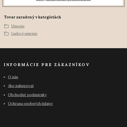
Tovar zaradený v kategóriách
Umenie
Ľudové umenie
INFORMÁCIE PRE ZÁKAZNÍKOV
O nás
Ako nakupovať
Obchodné podmienky
Ochrana osobných údajov