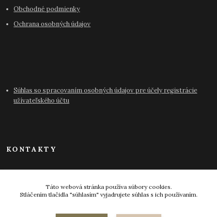
Obchodné podmienky
Ochrana osobných údajov
Súhlas so spracovaním osobných údajov pre účely registrácie
užívateľského účtu
KONTAKTY
info@antikvariat-pressburg.sk
Táto webová stránka používa súbory cookies.
Stláčením tlačidla "súhlasím" vyjadrujete súhlas s ich používaním.