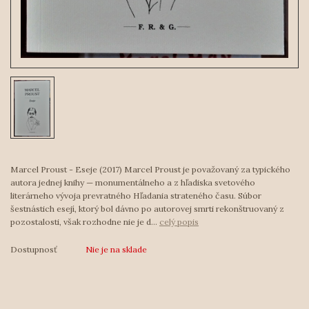
Marcel Proust - Eseje (2017) Marcel Proust je považovaný za typického
autora jednej knihy — monumentálneho a z hľadiska svetového
literárneho vývoja prevratného Hľadania strateného času. Súbor
šestnástich esejí, ktorý bol dávno po autorovej smrti rekonštruovaný z
pozostalosti, však rozhodne nie je d...
celý popis
Dostupnosť
Nie je na sklade