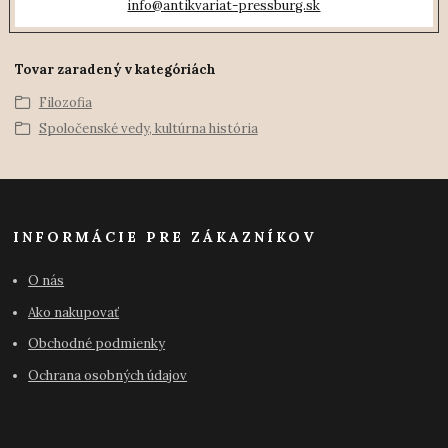
info@antikvariat-pressburg.sk
Tovar zaradený v kategóriách
Filozofia
Spoločenské vedy, kultúrna história
INFORMÁCIE PRE ZÁKAZNÍKOV
O nás
Ako nakupovať
Obchodné podmienky
Ochrana osobných údajov