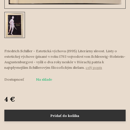
Friedrich Schiller - Estetická výchova (1995) Literárny skvost. Listy o
estetickej výchove (písané v roku 1793 vojvodovi von Schleswig-Holstein-
Augustenburgovi - vyšli o dva roky neskôr v Hórach) patria k
najvplyvnejším Schillerovým filozofickým dielam.
celý popis
Dostupnosť
Na sklade
4 €
Pridať do košíka