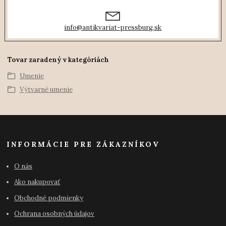
info@antikvariat-pressburg.sk
Tovar zaradený v kategóriách
Umenie
Výtvarné umenie
INFORMÁCIE PRE ZÁKAZNÍKOV
O nás
Ako nakupovať
Obchodné podmienky
Ochrana osobných údajov