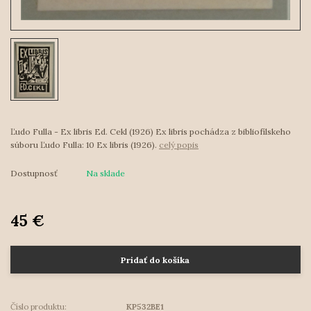
Ľudo Fulla - Ex libris Ed. Cekl (1926) Ex libris pochádza z bibliofílskeho
súboru Ľudo Fulla: 10 Ex libris (1926).
celý popis
Dostupnosť
Na sklade
45 €
Pridať do košíka
Číslo produktu:
KP532BE1