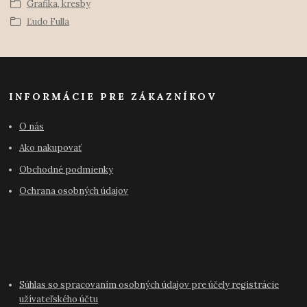
Grafika, kresby
Ľudo Fulla
INFORMÁCIE PRE ZÁKAZNÍKOV
O nás
Ako nakupovať
Obchodné podmienky
Ochrana osobných údajov
Súhlas so spracovaním osobných údajov pre účely registrácie
užívateľského účtu