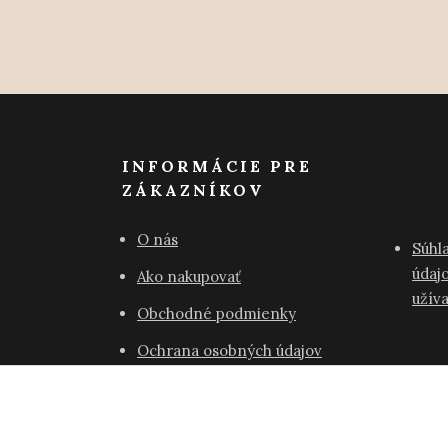
INFORMÁCIE PRE
ZÁKAZNÍKOV
O nás
Súhl
údajo
Ako nakupovať
užív
Obchodné podmienky
Ochrana osobných údajov