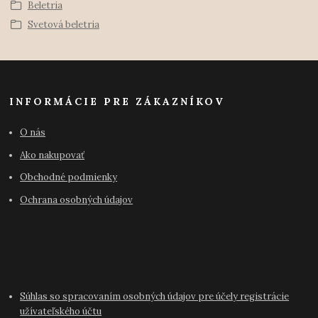
Beletria
Svetová beletria
INFORMÁCIE PRE ZÁKAZNÍKOV
O nás
Ako nakupovať
Obchodné podmienky
Ochrana osobných údajov
Súhlas so spracovaním osobných údajov pre účely registrácie
užívateľského účtu