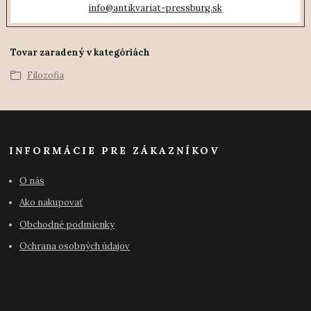
info@antikvariat-pressburg.sk
Tovar zaradený v kategóriách
Filozofia
INFORMÁCIE PRE ZÁKAZNÍKOV
O nás
Ako nakupovať
Obchodné podmienky
Ochrana osobných údajov