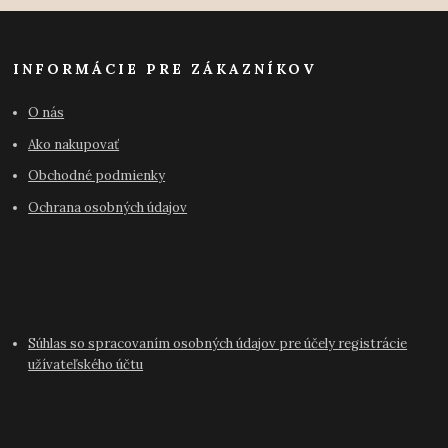
INFORMÁCIE PRE ZÁKAZNÍKOV
O nás
Ako nakupovať
Obchodné podmienky
Ochrana osobných údajov
Súhlas so spracovaním osobných údajov pre účely registrácie
užívateľského účtu