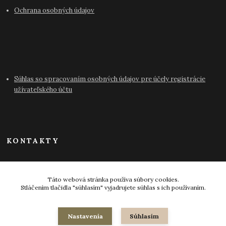
Ochrana osobných údajov
Súhlas so spracovaním osobných údajov pre účely registrácie
užívateľského účtu
KONTAKTY
info@antikvariat-pressburg.sk
Táto webová stránka používa súbory cookies.
Stláčením tlačidla "súhlasím" vyjadrujete súhlas s ich používaním.
Nastavenia
Súhlasím