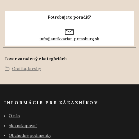
Potrebujete poradiť?
info@antikvariat-pressburg.sk
Tovar zaradený v kategóriách
Grafika, kresby
INFORMÁCIE PRE ZÁKAZNÍKOV
O nás
Ako nakupovať
Obchodné podmienky