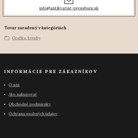
info@antikvariat-pressburg.sk
Tovar zaradený v kategóriách
Grafika, kresby
INFORMÁCIE PRE ZÁKAZNÍKOV
O nás
Ako nakupovať
Obchodné podmienky
Ochrana osobných údajov