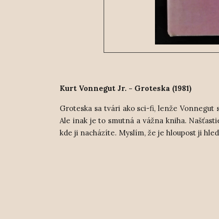
Kurt Vonnegut Jr. - Groteska (1981)
Groteska sa tvári ako sci-fi, lenže Vonnegut 
Ale inak je to smutná a vážna kniha. Našťast
kde ji nacházíte. Myslím, že je hloupost ji hle