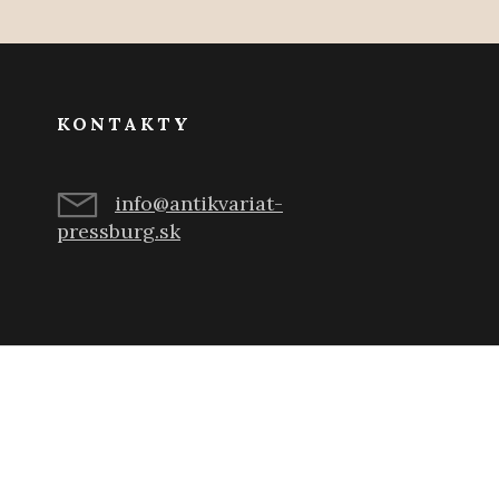
KONTAKTY
info@antikvariat-
pressburg.sk