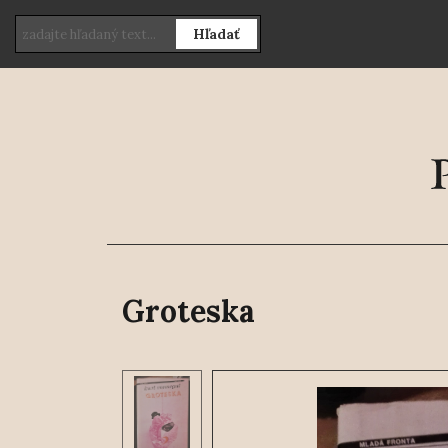
Hľadať
Groteska