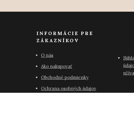
INFORMÁCIE PRE
ZÁKAZNÍKOV
O nás
Súhl
údajo
Ako nakupovať
užív
Obchodné podmienky
Ochrana osobných údajov