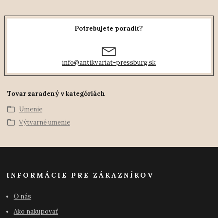
Potrebujete poradiť?
info@antikvariat-pressburg.sk
Tovar zaradený v kategóriách
Umenie
Výtvarné umenie
INFORMÁCIE PRE ZÁKAZNÍKOV
O nás
Ako nakupovať