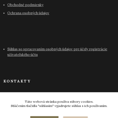
Obchodné podmienky
Ochrana osobných údajov
Súhlas so spracovaním osobných údajov pre účely registrácie
užívateľského účtu
KONTAKTY
info@antikvariat-pressburg.sk
Táto webová stránka používa súbory cookies.
Stláčením tlačidla "súhlasím" vyjadrujete súhlas s ich používaním.